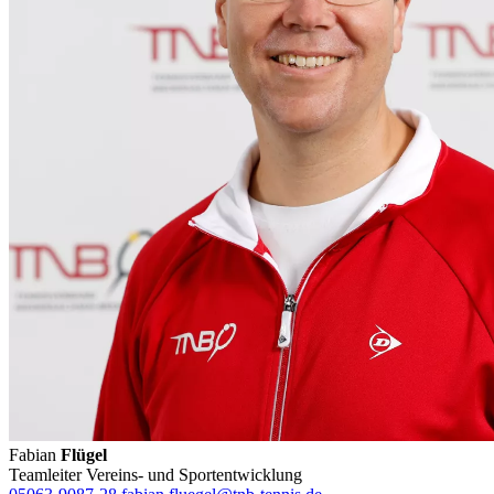
Fabian
Flügel
Teamleiter Vereins- und Sportentwicklung