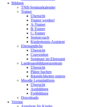
Bildung
TNB-Seminarkalender
Trainer
Übersicht
Trainer werden!
A-Trainer
B-Trainer
C-Trainer
Seniorcoach
Kindertennis-Assistent
Ehrenamtliche
Übersicht
Convention
Seminare im Ehrenamt
Landesausbildungszentrum
Übersicht
Plätze buchen
Räumlichkeiten nutzen
Moodle Lernplattform
Übersicht
Ausbildung
Fortbildung
Downloads
Vereine
Angebote für Kinder