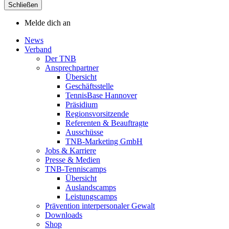
Schließen
Melde dich an
News
Verband
Der TNB
Ansprechpartner
Übersicht
Geschäftsstelle
TennisBase Hannover
Präsidium
Regionsvorsitzende
Referenten & Beauftragte
Ausschüsse
TNB-Marketing GmbH
Jobs & Karriere
Presse & Medien
TNB-Tenniscamps
Übersicht
Auslandscamps
Leistungscamps
Prävention interpersonaler Gewalt
Downloads
Shop