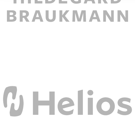
ihnen bereitgestellt haben oder die sie im Rahmen Ihrer Nut
gesammelt haben. Die
Cookie-Einstellungen
können jederze
Footer aufgerufen und angepasst werden.