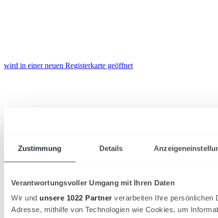
wird in einer neuen Registerkarte geöffnet
Zustimmung
Details
Anzeigeneinstellu
Verantwortungsvoller Umgang mit Ihren Daten
Wir und
unsere 1022 Partner
verarbeiten Ihre persönlichen D
Adresse, mithilfe von Technologien wie Cookies, um Informa