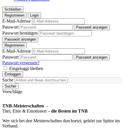
Schließen
Registrieren
Login
E-Mail-Adresse
Passwort
Passwort anzeigen
Passwort bestätigen
Passwort anzeigen
Registrieren
E-Mail-Adresse
Passwort
Passwort anzeigen
Passwort vergessen?
Eingeloggt bleiben
Einloggen
Suche
Sucher
Vorschläge
TNB-Meisterschaften
-
Titel, Ehre & Emotionen –
die Besten im TNB
Wer sich bei den Meisterschaften durchsetzt, gehört zur Spitze im
Verband.