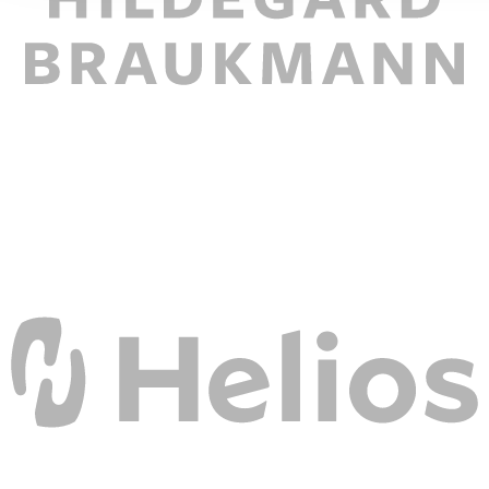
ihnen bereitgestellt haben oder die sie im Rahmen Ihrer Nut
gesammelt haben. Die
Cookie-Einstellungen
können jederze
Footer aufgerufen und angepasst werden.