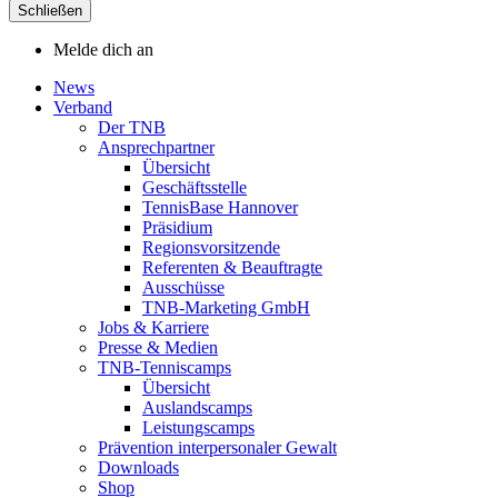
Schließen
Melde dich an
News
Verband
Der TNB
Ansprechpartner
Übersicht
Geschäftsstelle
TennisBase Hannover
Präsidium
Regionsvorsitzende
Referenten & Beauftragte
Ausschüsse
TNB-Marketing GmbH
Jobs & Karriere
Presse & Medien
TNB-Tenniscamps
Übersicht
Auslandscamps
Leistungscamps
Prävention interpersonaler Gewalt
Downloads
Shop