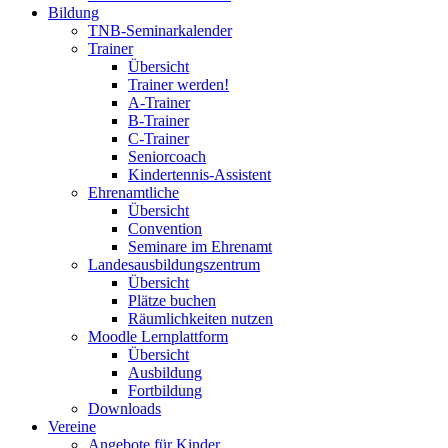
Bildung
TNB-Seminarkalender
Trainer
Übersicht
Trainer werden!
A-Trainer
B-Trainer
C-Trainer
Seniorcoach
Kindertennis-Assistent
Ehrenamtliche
Übersicht
Convention
Seminare im Ehrenamt
Landesausbildungszentrum
Übersicht
Plätze buchen
Räumlichkeiten nutzen
Moodle Lernplattform
Übersicht
Ausbildung
Fortbildung
Downloads
Vereine
Angebote für Kinder