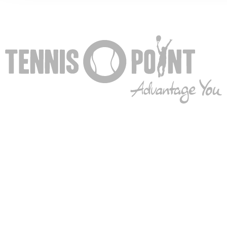
ihnen bereitgestellt haben oder die sie im Rahmen Ihrer Nut
gesammelt haben. Die
Cookie-Einstellungen
können jederze
Footer aufgerufen und angepasst werden.