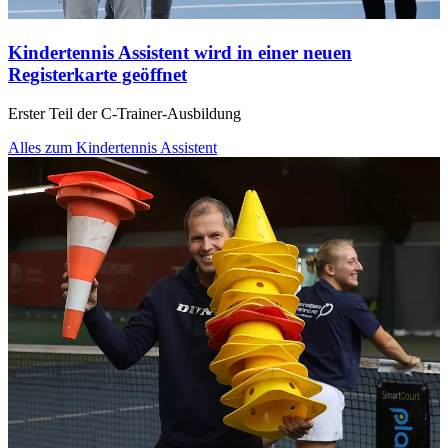
Kindertennis Assistent
wird in einer neuen
Registerkarte geöffnet
Erster Teil der C-Trainer-Ausbildung
Alles zum Kindertennis Assistent