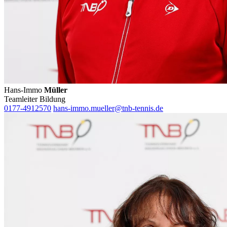
Hans-Immo
Müller
Teamleiter Bildung
0177-4912570
hans-immo.mueller@tnb-tennis.de