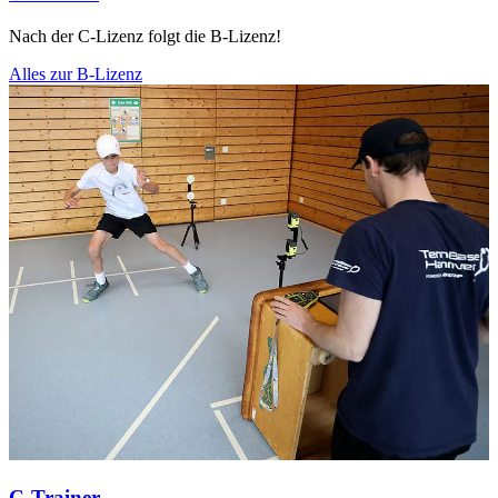
Nach der C-Lizenz folgt die B-Lizenz!
Alles zur B-Lizenz
C-Trainer