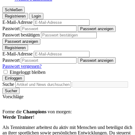
Schließen
Registrieren
Login
E-Mail-Adresse
Passwort
Passwort anzeigen
Passwort bestätigen
Passwort anzeigen
Registrieren
E-Mail-Adresse
Passwort
Passwort anzeigen
Passwort vergessen?
Eingeloggt bleiben
Einloggen
Suche
Sucher
Vorschläge
Forme die
Champions
von morgen:
Werde Trainer
!
Als Tennistrainer arbeitest du aktiv mit Menschen und beteiligst dich
an ihrer sportlichen sowie persönlichen Entwicklungen. Du steuerst