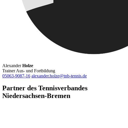
Alexander
Holze
Trainer Aus- und Fortbildung
05063-9087-16
alexander.holze@tnb-tennis.de
Partner des Tennisverbandes
Niedersachsen-Bremen