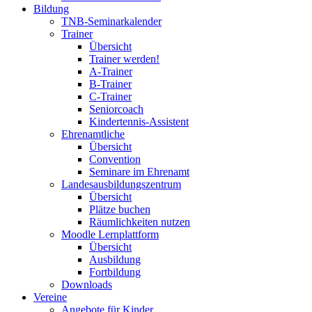
Bildung
TNB-Seminarkalender
Trainer
Übersicht
Trainer werden!
A-Trainer
B-Trainer
C-Trainer
Seniorcoach
Kindertennis-Assistent
Ehrenamtliche
Übersicht
Convention
Seminare im Ehrenamt
Landesausbildungszentrum
Übersicht
Plätze buchen
Räumlichkeiten nutzen
Moodle Lernplattform
Übersicht
Ausbildung
Fortbildung
Downloads
Vereine
Angebote für Kinder