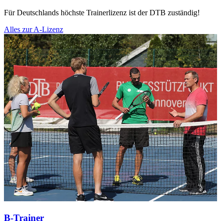
Für Deutschlands höchste Trainerlizenz ist der DTB zuständig!
Alles zur A-Lizenz
B-Trainer