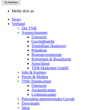
Schließen
Melde dich an
News
Verband
Der TNB
Ansprechpartner
Übersicht
Geschäftsstelle
TennisBase Hannover
Präsidium
Regionsvorsitzende
Referenten & Beauftragte
Ausschüsse
TNB-Marketing GmbH
Jobs & Karriere
Presse & Medien
TNB-Tenniscamps
Übersicht
Auslandscamps
Leistungscamps
Prävention interpersonaler Gewalt
Downloads
Shop