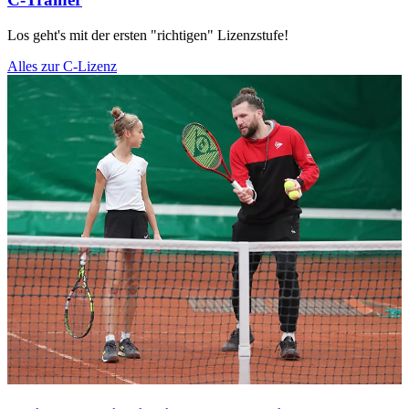
Los geht's mit der ersten "richtigen" Lizenzstufe!
Alles zur C-Lizenz