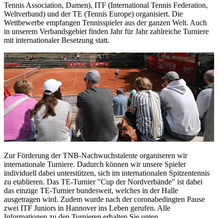
Tennis Association, Damen), ITF (International Tennis Federation,
Weltverband) und der TE (Tennis Europe) organisiert. Die
Wettbewerbe empfangen Tennisspieler aus der ganzen Welt. Auch
in unserem Verbandsgebiet finden Jahr für Jahr zahlreiche Turniere
mit internationaler Besetzung statt.
Zur Förderung der TNB-Nachwuchstalente organiseren wir
internationale Turniere. Dadurch können wir unsere Spieler
individuell dabei unterstützen, sich im internationalen Spitzentennis
zu etablieren. Das TE-Turnier "Cup der Nordverbände" ist dabei
das einzige TE-Turnier bundesweit, welches in der Halle
ausgetragen wird. Zudem wurde nach der coronabedingten Pause
zwei ITF Juniors in Hannover ins Leben gerufen. Alle
Informationen zu den Turnieren erhalten Sie unten.