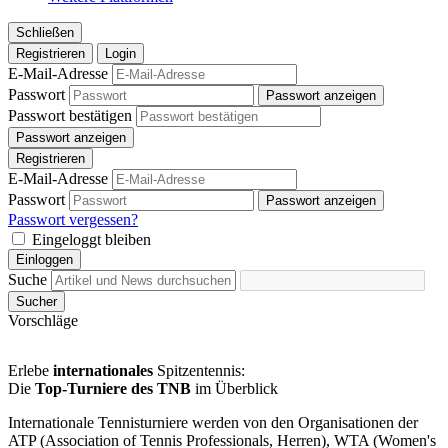
Schließen
Registrieren
Login
E-Mail-Adresse
Passwort
Passwort anzeigen
Passwort bestätigen
Passwort anzeigen
Registrieren
E-Mail-Adresse
Passwort
Passwort anzeigen
Passwort vergessen?
Eingeloggt bleiben
Einloggen
Suche
Sucher
Vorschläge
Erlebe
internationales
Spitzentennis:
Die
Top-Turniere des TNB
im Überblick
Internationale Tennisturniere werden von den Organisationen der
ATP (Association of Tennis Professionals, Herren), WTA (Women's