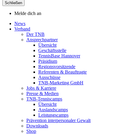
Schließen
Melde dich an
News
Verband
Der TNB
Ansprechpartner
Übersicht
Geschäftsstelle
TennisBase Hannover
Präsidium
Regionsvorsitzende
Referenten & Beauftragte
Ausschüsse
TNB-Marketing GmbH
Jobs & Karriere
Presse & Medien
TNB-Tenniscamps
Übersicht
Auslandscamps
Leistungscamps
Prävention interpersonaler Gewalt
Downloads
Shop