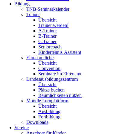
Bildung
TNB-Seminarkalender
Trainer
Übersicht
Trainer werden!
A-Trainer
B-Trainer
C-Trainer
Seniorcoach
Kindertennis-Assistent
Ehrenamtliche
Übersicht
Convention
Seminare im Ehrenamt
Landesausbildungszentrum
Übersicht
Plätze buchen
Räumlichkeiten nutzen
Moodle Lernplattform
Übersicht
Ausbildung
Fortbildung
Downloads
Vereine
Angebote für Kinder