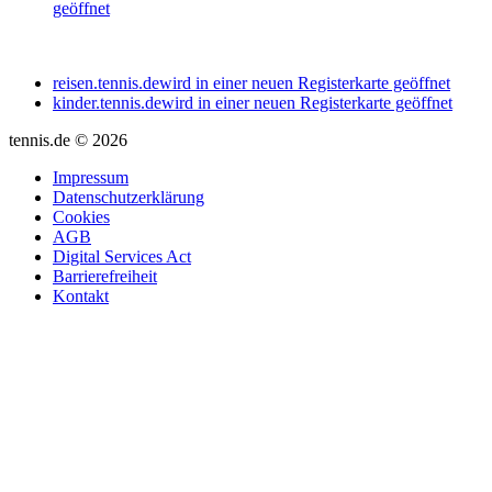
geöffnet
reisen.tennis.de
wird in einer neuen Registerkarte geöffnet
kinder.tennis.de
wird in einer neuen Registerkarte geöffnet
tennis.de © 2026
Impressum
Datenschutzerklärung
Cookies
AGB
Digital Services Act
Barrierefreiheit
Kontakt