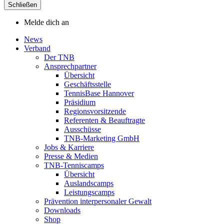
Schließen
Melde dich an
News
Verband
Der TNB
Ansprechpartner
Übersicht
Geschäftsstelle
TennisBase Hannover
Präsidium
Regionsvorsitzende
Referenten & Beauftragte
Ausschüsse
TNB-Marketing GmbH
Jobs & Karriere
Presse & Medien
TNB-Tenniscamps
Übersicht
Auslandscamps
Leistungscamps
Prävention interpersonaler Gewalt
Downloads
Shop