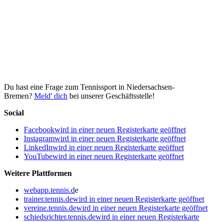
Du hast eine Frage zum Tennissport in Niedersachsen-
Bremen?
Meld' dich
bei unserer Geschäftsstelle!
Social
Facebook
wird in einer neuen Registerkarte geöffnet
Instagram
wird in einer neuen Registerkarte geöffnet
LinkedIn
wird in einer neuen Registerkarte geöffnet
YouTube
wird in einer neuen Registerkarte geöffnet
Weitere Plattformen
webapp.tennis.d
e
trainer.tennis.de
wird in einer neuen Registerkarte geöffnet
vereine.tennis.de
wird in einer neuen Registerkarte geöffnet
schiedsrichter.tennis.de
wird in einer neuen Registerkarte