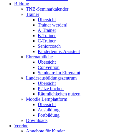
Bildung
TNB-Seminarkalender
Trainer
Übersicht
Trainer werden!
A-Trainer
B-Trainer
C-Trainer
Seniorcoach
Kindertennis-Assistent
Ehrenamtliche
Übersicht
Convention
Seminare im Ehrenamt
Landesausbildungszentrum
Übersicht
Plätze buchen
Räumlichkeiten nutzen
Moodle Lernplattform
Übersicht
Ausbildung
Fortbildung
Downloads
Vereine
Angebote für Kinder