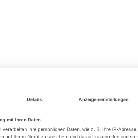
Details
Anzeigeneinstellungen
g mit Ihren Daten
r
verarbeiten Ihre persönlichen Daten, wie z. B. Ihre IP-Adresse,
en auf Ihrem Gerät zu speichern und darauf zuzugreifen und so 