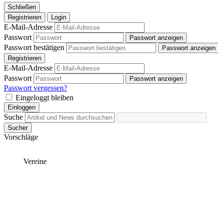
Schließen
Registrieren
Login
E-Mail-Adresse
Passwort
Passwort anzeigen
Passwort bestätigen
Passwort anzeigen
Registrieren
E-Mail-Adresse
Passwort
Passwort anzeigen
Passwort vergessen?
Eingeloggt bleiben
Einloggen
Suche
Sucher
Vorschläge
Vereine