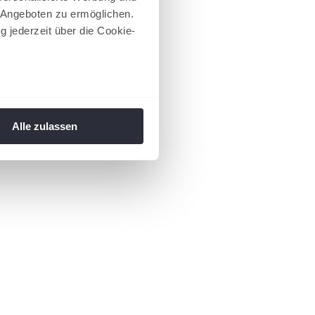
 Angeboten zu ermöglichen.
g jederzeit über die Cookie-
au sein können
zieren
Alle zulassen
hre Präferenzen im
Abschnitt
 Medien anbieten zu können
hrer Verwendung unserer
 führen diese Informationen
ie im Rahmen Ihrer Nutzung
 Footer aufgerufen und