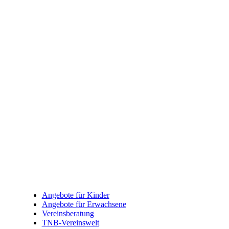
Angebote für Kinder
Angebote für Erwachsene
Vereinsberatung
TNB-Vereinswelt