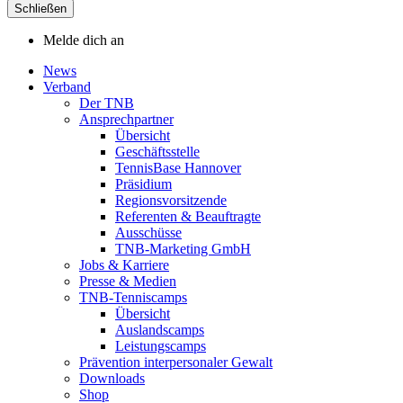
Schließen
Melde dich an
News
Verband
Der TNB
Ansprechpartner
Übersicht
Geschäftsstelle
TennisBase Hannover
Präsidium
Regionsvorsitzende
Referenten & Beauftragte
Ausschüsse
TNB-Marketing GmbH
Jobs & Karriere
Presse & Medien
TNB-Tenniscamps
Übersicht
Auslandscamps
Leistungscamps
Prävention interpersonaler Gewalt
Downloads
Shop