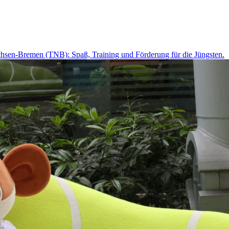
hsen-Bremen (TNB): Spaß, Training und Förderung für die Jüngsten.