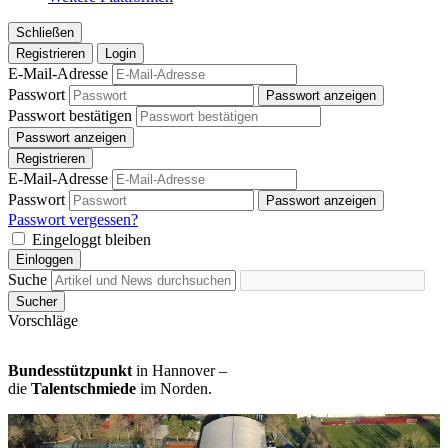
Schließen
Registrieren
Login
E-Mail-Adresse
Passwort
Passwort anzeigen
Passwort bestätigen
Passwort anzeigen
Registrieren
E-Mail-Adresse
Passwort
Passwort anzeigen
Passwort vergessen?
Eingeloggt bleiben
Einloggen
Suche
Sucher
Vorschläge
Bundesstützpunkt
in Hannover –
die
Talentschmiede
im Norden.