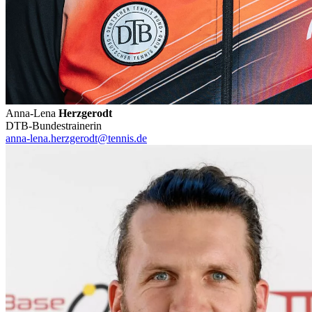
Anna-Lena
Herzgerodt
DTB-Bundestrainerin
anna-lena.herzgerodt@tennis.de