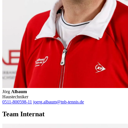
Jörg
Albaum
Haustechniker
0511-800598-11
joerg.albaum@tnb-tennis.de
Team Internat