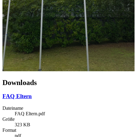
Downloads
FAQ Eltern
Dateiname
FAQ Eltern.pdf
Größe
323 KB
Format
pdf