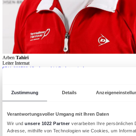
Arben
Tahiri
Leiter Internat
0511-800598-13
arben.tahiri@tnb-tennis.de
Zustimmung
Details
Anzeigeneinstellu
Verantwortungsvoller Umgang mit Ihren Daten
Wir und
unsere 1022 Partner
verarbeiten Ihre persönlichen D
Adresse, mithilfe von Technologien wie Cookies, um Informa