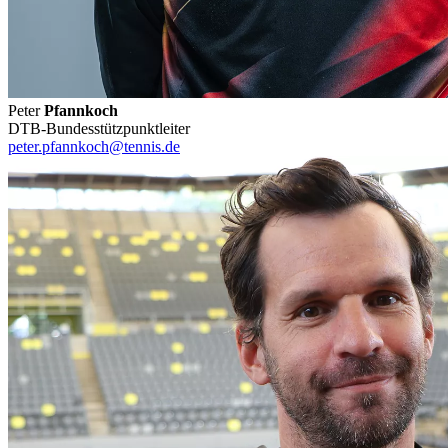
Peter
Pfannkoch
DTB-Bundesstützpunktleiter
peter.pfannkoch@tennis.de