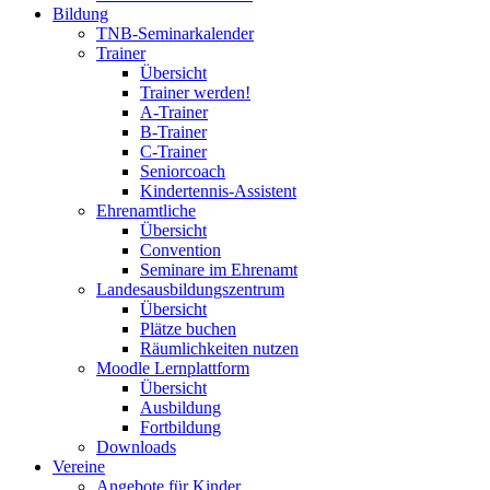
Bildung
TNB-Seminarkalender
Trainer
Übersicht
Trainer werden!
A-Trainer
B-Trainer
C-Trainer
Seniorcoach
Kindertennis-Assistent
Ehrenamtliche
Übersicht
Convention
Seminare im Ehrenamt
Landesausbildungszentrum
Übersicht
Plätze buchen
Räumlichkeiten nutzen
Moodle Lernplattform
Übersicht
Ausbildung
Fortbildung
Downloads
Vereine
Angebote für Kinder