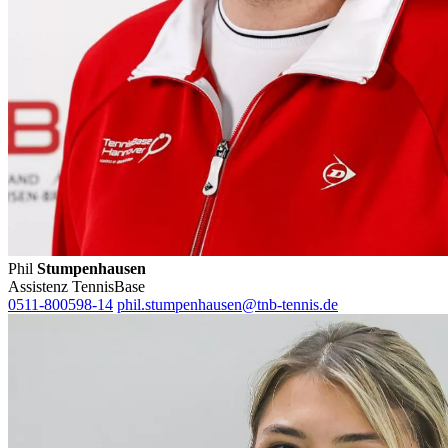
Phil
Stumpenhausen
Assistenz TennisBase
0511-800598-14
phil.stumpenhausen@tnb-tennis.de