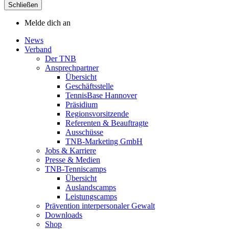
Schließen
Melde dich an
News
Verband
Der TNB
Ansprechpartner
Übersicht
Geschäftsstelle
TennisBase Hannover
Präsidium
Regionsvorsitzende
Referenten & Beauftragte
Ausschüsse
TNB-Marketing GmbH
Jobs & Karriere
Presse & Medien
TNB-Tenniscamps
Übersicht
Auslandscamps
Leistungscamps
Prävention interpersonaler Gewalt
Downloads
Shop