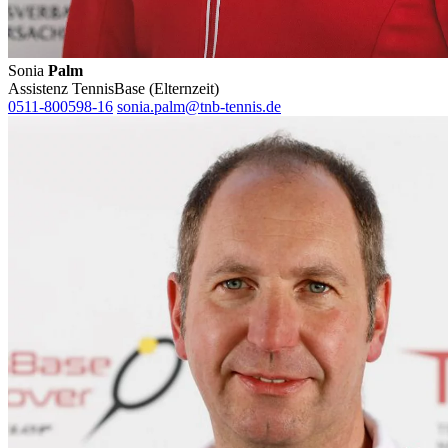
Sonia
Palm
Assistenz TennisBase (Elternzeit)
0511-800598-16
sonia.palm@tnb-tennis.de