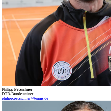
Philipp
Petzschner
DTB-Bundestrainer
philipp.petzschner@tennis.de