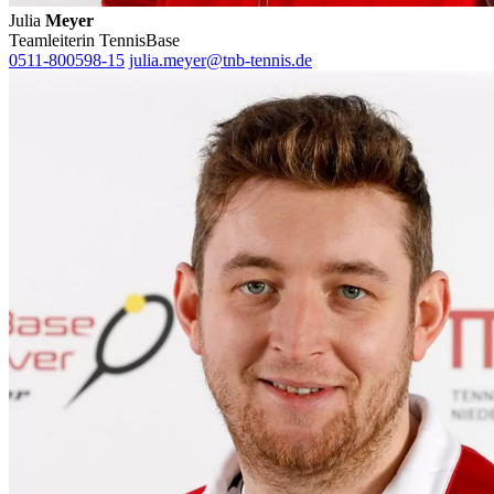
Julia
Meyer
Teamleiterin TennisBase
0511-800598-15
julia.meyer@tnb-tennis.de