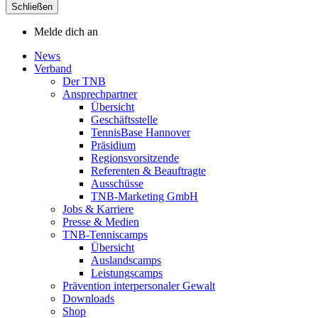
Schließen
Melde dich an
News
Verband
Der TNB
Ansprechpartner
Übersicht
Geschäftsstelle
TennisBase Hannover
Präsidium
Regionsvorsitzende
Referenten & Beauftragte
Ausschüsse
TNB-Marketing GmbH
Jobs & Karriere
Presse & Medien
TNB-Tenniscamps
Übersicht
Auslandscamps
Leistungscamps
Prävention interpersonaler Gewalt
Downloads
Shop