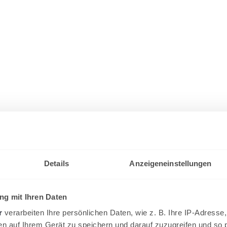
Details
Anzeigeneinstellungen
g mit Ihren Daten
r
verarbeiten Ihre persönlichen Daten, wie z. B. Ihre IP-Adresse,
en auf Ihrem Gerät zu speichern und darauf zuzugreifen und so 