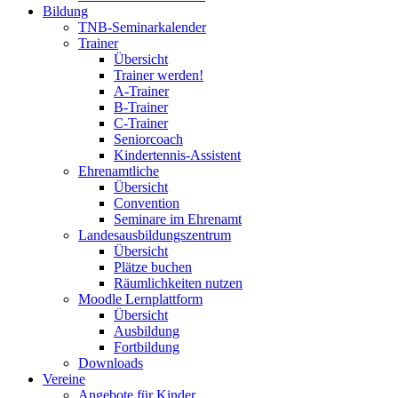
Bildung
TNB-Seminarkalender
Trainer
Übersicht
Trainer werden!
A-Trainer
B-Trainer
C-Trainer
Seniorcoach
Kindertennis-Assistent
Ehrenamtliche
Übersicht
Convention
Seminare im Ehrenamt
Landesausbildungszentrum
Übersicht
Plätze buchen
Räumlichkeiten nutzen
Moodle Lernplattform
Übersicht
Ausbildung
Fortbildung
Downloads
Vereine
Angebote für Kinder