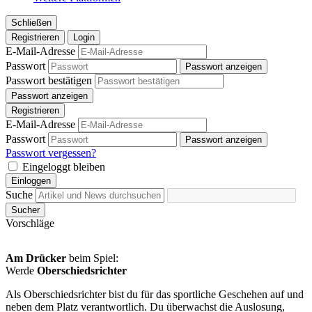
Schließen
Registrieren
Login
E-Mail-Adresse
Passwort
Passwort anzeigen
Passwort bestätigen
Passwort anzeigen
Registrieren
E-Mail-Adresse
Passwort
Passwort anzeigen
Passwort vergessen?
Eingeloggt bleiben
Einloggen
Suche
Sucher
Vorschläge
Am Drücker
beim Spiel:
Werde
Oberschiedsrichter
Als Oberschiedsrichter bist du für das sportliche Geschehen auf und
neben dem Platz verantwortlich. Du überwachst die Auslosung,