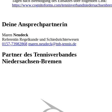
Tagen nach Beendigung des Einsatzes über folgenden Link:
https://www.cognitoforms.com/tennisverbandniedersachsenbre
Deine Ansprechpartnerin
Maren
Neudeck
Referentin Regelkunde und Schiedsrichterwesen
0157-73982868
maren.neudeck@tnb-tennis.de
Partner des Tennisverbandes
Niedersachsen-Bremen