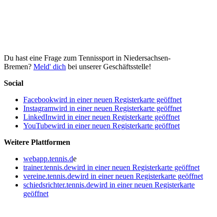
Du hast eine Frage zum Tennissport in Niedersachsen-
Bremen?
Meld' dich
bei unserer Geschäftsstelle!
Social
Facebook
wird in einer neuen Registerkarte geöffnet
Instagram
wird in einer neuen Registerkarte geöffnet
LinkedIn
wird in einer neuen Registerkarte geöffnet
YouTube
wird in einer neuen Registerkarte geöffnet
Weitere Plattformen
webapp.tennis.d
e
trainer.tennis.de
wird in einer neuen Registerkarte geöffnet
vereine.tennis.de
wird in einer neuen Registerkarte geöffnet
schiedsrichter.tennis.de
wird in einer neuen Registerkarte
geöffnet