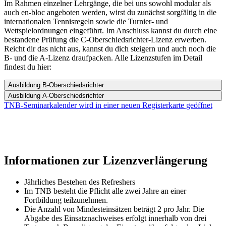
Im Rahmen einzelner Lehrgänge, die bei uns sowohl modular als
auch en-bloc angeboten werden, wirst du zunächst sorgfältig in die
internationalen Tennisregeln sowie die Turnier- und
Wettspielordnungen eingeführt. Im Anschluss kannst du durch eine
bestandene Prüfung die C-Oberschiedsrichter-Lizenz erwerben.
Reicht dir das nicht aus, kannst du dich steigern und auch noch die
B- und die A-Lizenz draufpacken. Alle Lizenzstufen im Detail
findest du hier:
Ausbildung B-Oberschiedsrichter
Ausbildung A-Oberschiedsrichter
TNB-Seminarkalender
wird in einer neuen Registerkarte geöffnet
Informationen zur Lizenzverlängerung
Jährliches Bestehen des Refreshers
Im TNB besteht die Pflicht alle zwei Jahre an einer
Fortbildung teilzunehmen.
Die Anzahl von Mindesteinsätzen beträgt 2 pro Jahr. Die
Abgabe des Einsatznachweises erfolgt innerhalb von drei