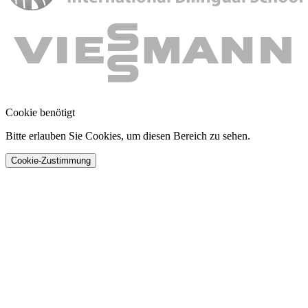
Cookie benötigt
Bitte erlauben Sie Cookies, um diesen Bereich zu sehen.
Cookie-Zustimmung