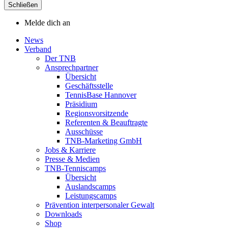
Schließen
Melde dich an
News
Verband
Der TNB
Ansprechpartner
Übersicht
Geschäftsstelle
TennisBase Hannover
Präsidium
Regionsvorsitzende
Referenten & Beauftragte
Ausschüsse
TNB-Marketing GmbH
Jobs & Karriere
Presse & Medien
TNB-Tenniscamps
Übersicht
Auslandscamps
Leistungscamps
Prävention interpersonaler Gewalt
Downloads
Shop