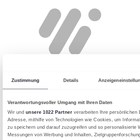
Zustimmung
Details
Anzeigeneinstellu
Verantwortungsvoller Umgang mit Ihren Daten
Wir und
unsere 1022 Partner
verarbeiten Ihre persönlichen D
wird in einer neuen Registerkarte geöffnet
Adresse, mithilfe von Technologien wie Cookies, um Informa
zu speichern und darauf zuzugreifen und so personalisierte 
Messungen von Werbung und Inhalten, Zielgruppenforschun