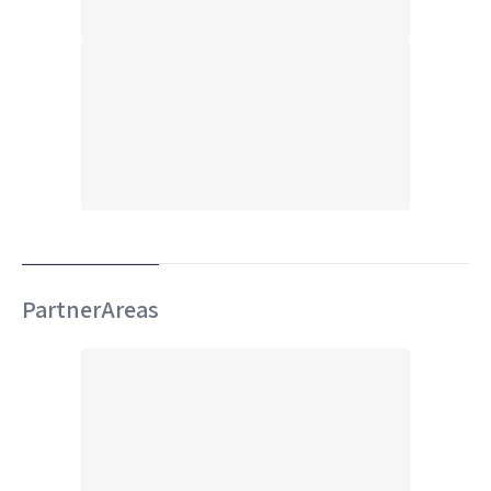
PartnerAreas