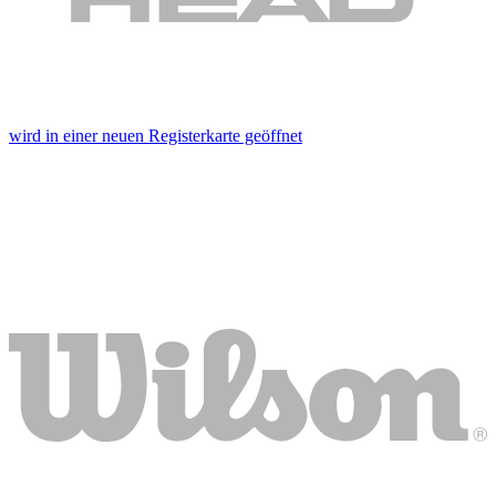
wird in einer neuen Registerkarte geöffnet