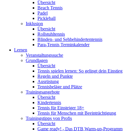
Übersicht
Beach Tennis
Padel
Pickleball
Inklusion
Übersicht
Rollstuhltennis
Blinden- und Sehbehindertentennis
Para-Tennis Terminkalender
Lernen
Veranstaltungssuche
Grundlagen
Übersicht
Tennis spielen lernen: So gelingt dein Einstieg
Regeln und Punkte
Ausrüstung
Tennisbeläge und Plätze
Trainingsangebote
Übersicht
Kindertennis
Tennis für Einsteiger 18+
Tennis für Menschen mit Beeinträchtigung
Trainingstipps von Profis
Übersicht
Game ready! - Das DTB Warm-up-Programm