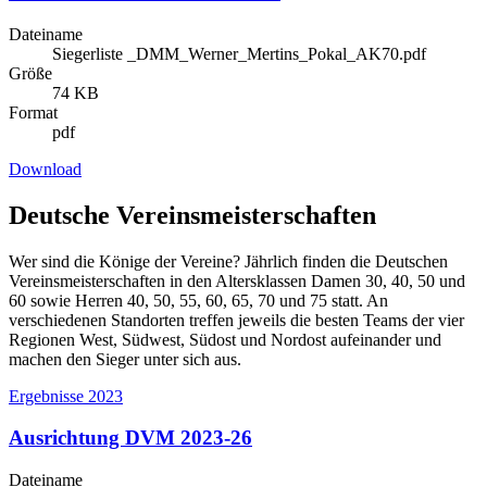
Dateiname
Siegerliste _DMM_Werner_Mertins_Pokal_AK70.pdf
Größe
74 KB
Format
pdf
Download
Deutsche Vereinsmeisterschaften
Wer sind die Könige der Vereine? Jährlich finden die Deutschen
Vereinsmeisterschaften in den Altersklassen Damen 30, 40, 50 und
60 sowie Herren 40, 50, 55, 60, 65, 70 und 75 statt. An
verschiedenen Standorten treffen jeweils die besten Teams der vier
Regionen West, Südwest, Südost und Nordost aufeinander und
machen den Sieger unter sich aus.
Ergebnisse 2023
Ausrichtung DVM 2023-26
Dateiname