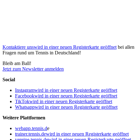
Kontaktiere uns
wird in einer neuen Registerkarte geöffnet
bei allen
Fragen rund um Tennis in Deutschland!
Bleib am Ball!
Jetzt zum Newsletter anmelden
Social
Instagram
wird in einer neuen Registerkarte geöffnet
Facebook
wird in einer neuen Registerkarte geöffnet
TikTok
wird in einer neuen Registerkarte geöffnet
Whatsapp
wird in einer neuen Registerkarte geöffnet
Weitere Plattformen
webapp.tennis.d
e
trainer.tennis.de
wird in einer neuen Registerkarte geöffnet
vereine.tennis.de
wird in einer neuen Registerkarte geöffnet