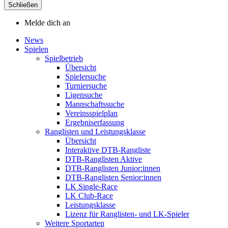
Schließen
Melde dich an
News
Spielen
Spielbetrieb
Übersicht
Spielersuche
Turniersuche
Ligensuche
Mannschaftssuche
Vereinsspielplan
Ergebniserfassung
Ranglisten und Leistungsklasse
Übersicht
Interaktive DTB-Rangliste
DTB-Ranglisten Aktive
DTB-Ranglisten Junior:innen
DTB-Ranglisten Senior:innen
LK Single-Race
LK Club-Race
Leistungsklasse
Lizenz für Ranglisten- und LK-Spieler
Weitere Sportarten