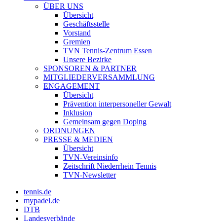
ÜBER UNS
Übersicht
Geschäftsstelle
Vorstand
Gremien
TVN Tennis-Zentrum Essen
Unsere Bezirke
SPONSOREN & PARTNER
MITGLIEDERVERSAMMLUNG
ENGAGEMENT
Übersicht
Prävention interpersoneller Gewalt
Inklusion
Gemeinsam gegen Doping
ORDNUNGEN
PRESSE & MEDIEN
Übersicht
TVN-Vereinsinfo
Zeitschrift Niederrhein Tennis
TVN-Newsletter
tennis.de
mypadel.de
DTB
Landesverbände