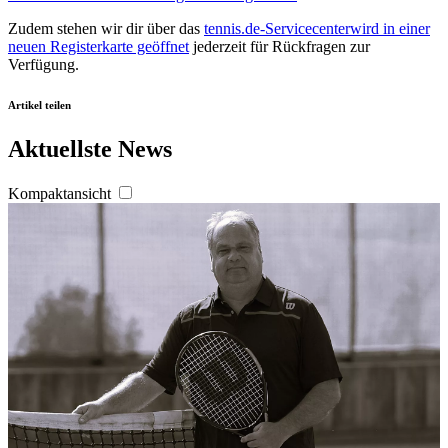
Zudem stehen wir dir über das
tennis.de-Servicecenter
wird in einer
neuen Registerkarte geöffnet
jederzeit für Rückfragen zur
Verfügung.
Artikel teilen
Aktuellste News
Kompaktansicht