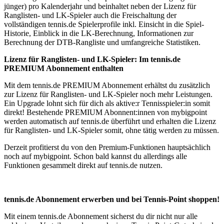
jünger) pro Kalenderjahr und beinhaltet neben der Lizenz für
Ranglisten- und LK-Spieler auch die Freischaltung der
vollständigen tennis.de Spielerprofile inkl. Einsicht in die Spiel-
Historie, Einblick in die LK-Berechnung, Informationen zur
Berechnung der DTB-Rangliste und umfangreiche Statistiken.
Lizenz für Ranglisten- und LK-Spieler: Im tennis.de
PREMIUM Abonnement enthalten
Mit dem tennis.de PREMIUM Abonnement erhältst du zusätzlich
zur Lizenz für Ranglisten- und LK-Spieler noch mehr Leistungen.
Ein Upgrade lohnt sich für dich als aktive:r Tennisspieler:in somit
direkt! Bestehende PREMIUM Abonnent:innen von mybigpoint
werden automatisch auf tennis.de überführt und erhalten die Lizenz
für Ranglisten- und LK-Spieler somit, ohne tätig werden zu müssen.
Derzeit profitierst du von den Premium-Funktionen hauptsächlich
noch auf mybigpoint. Schon bald kannst du allerdings alle
Funktionen gesammelt direkt auf tennis.de nutzen.
tennis.de Abonnement erwerben und bei Tennis-Point shoppen!
Mit einem tennis.de Abonnement sicherst du dir nicht nur alle