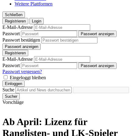
Weitere Plattformen
Schließen
Registrieren
Login
E-Mail-Adresse
Passwort
Passwort anzeigen
Passwort bestätigen
Passwort anzeigen
Registrieren
E-Mail-Adresse
Passwort
Passwort anzeigen
Passwort vergessen?
Eingeloggt bleiben
Einloggen
Suche
Sucher
Vorschläge
Ab April: Lizenz für
Ranglisten- und LK-Spieler