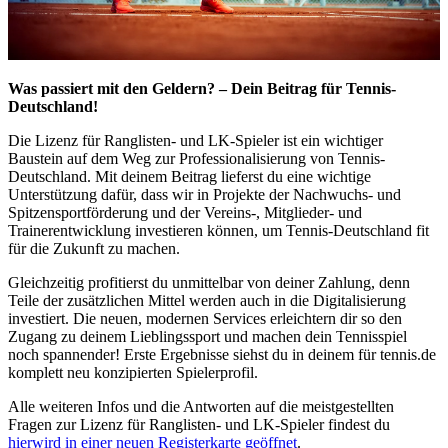
Was passiert mit den Geldern? – Dein Beitrag für Tennis-
Deutschland!
Die Lizenz für Ranglisten- und LK-Spieler ist ein wichtiger
Baustein auf dem Weg zur Professionalisierung von Tennis-
Deutschland. Mit deinem Beitrag lieferst du eine wichtige
Unterstützung dafür, dass wir in Projekte der Nachwuchs- und
Spitzensportförderung und der Vereins-, Mitglieder- und
Trainerentwicklung investieren können, um Tennis-Deutschland fit
für die Zukunft zu machen.
Gleichzeitig profitierst du unmittelbar von deiner Zahlung, denn
Teile der zusätzlichen Mittel werden auch in die Digitalisierung
investiert. Die neuen, modernen Services erleichtern dir so den
Zugang zu deinem Lieblingssport und machen dein Tennisspiel
noch spannender! Erste Ergebnisse siehst du in deinem für tennis.de
komplett neu konzipierten Spielerprofil.
Alle weiteren Infos und die Antworten auf die meistgestellten
Fragen zur Lizenz für Ranglisten- und LK-Spieler findest du
hier
wird in einer neuen Registerkarte geöffnet
.