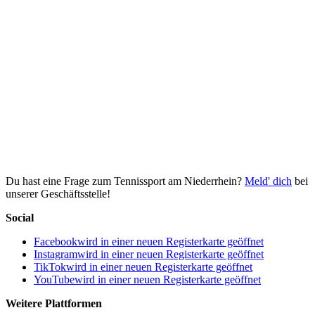
Du hast eine Frage zum Tennissport am Niederrhein?
Meld' dich
bei
unserer Geschäftsstelle!
Social
Facebook
wird in einer neuen Registerkarte geöffnet
Instagram
wird in einer neuen Registerkarte geöffnet
TikTok
wird in einer neuen Registerkarte geöffnet
YouTube
wird in einer neuen Registerkarte geöffnet
Weitere Plattformen