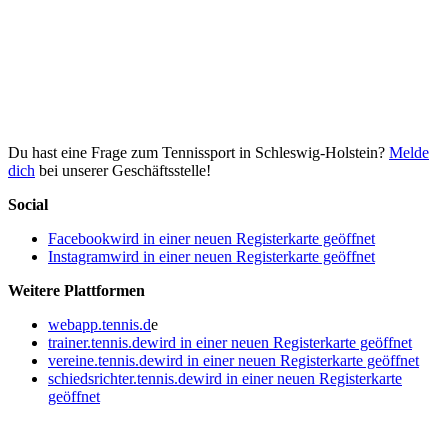
Du hast eine Frage zum Tennissport in Schleswig-Holstein?
Melde
dich
bei unserer Geschäftsstelle!
Social
Facebook
wird in einer neuen Registerkarte geöffnet
Instagram
wird in einer neuen Registerkarte geöffnet
Weitere Plattformen
webapp.tennis.d
e
trainer.tennis.de
wird in einer neuen Registerkarte geöffnet
vereine.tennis.de
wird in einer neuen Registerkarte geöffnet
schiedsrichter.tennis.de
wird in einer neuen Registerkarte
geöffnet