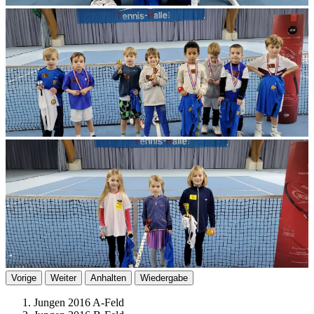
Vorige
Weiter
Anhalten
Wiedergabe
Jungen 2016 A-Feld