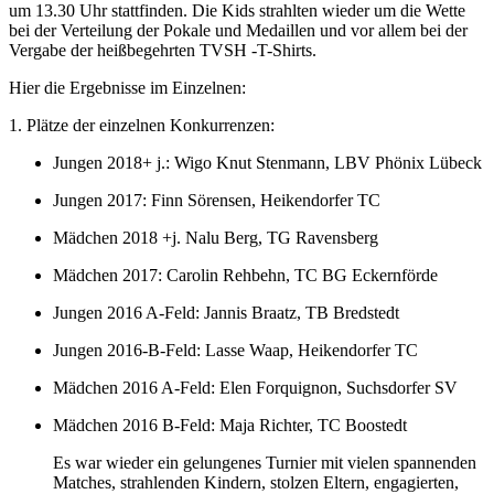
um 13.30 Uhr stattfinden. Die Kids strahlten wieder um die Wette
bei der Verteilung der Pokale und Medaillen und vor allem bei der
Vergabe der heißbegehrten TVSH -T-Shirts.
Hier die Ergebnisse im Einzelnen:
1. Plätze der einzelnen Konkurrenzen:
Jungen 2018+ j.: Wigo Knut Stenmann, LBV Phönix Lübeck
Jungen 2017: Finn Sörensen, Heikendorfer TC
Mädchen 2018 +j. Nalu Berg, TG Ravensberg
Mädchen 2017: Carolin Rehbehn, TC BG Eckernförde
Jungen 2016 A-Feld: Jannis Braatz, TB Bredstedt
Jungen 2016-B-Feld: Lasse Waap, Heikendorfer TC
Mädchen 2016 A-Feld: Elen Forquignon, Suchsdorfer SV
Mädchen 2016 B-Feld: Maja Richter, TC Boostedt
Es war wieder ein gelungenes Turnier mit vielen spannenden
Matches, strahlenden Kindern, stolzen Eltern, engagierten,