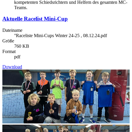
kompetenten Schiedsrichtern und Helfern des gesamten MC-
Teams.
Aktuelle Racelist Mini-Cup
Dateiname
°Raceliste Mini-Cups Winter 24-25 , 08.12.24.pdf
Größe
760 KB
Format
pdf
Download