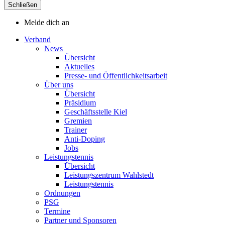
Schließen
Melde dich an
Verband
News
Übersicht
Aktuelles
Presse- und Öffentlichkeitsarbeit
Über uns
Übersicht
Präsidium
Geschäftsstelle Kiel
Gremien
Trainer
Anti-Doping
Jobs
Leistungstennis
Übersicht
Leistungszentrum Wahlstedt
Leistungstennis
Ordnungen
PSG
Termine
Partner und Sponsoren