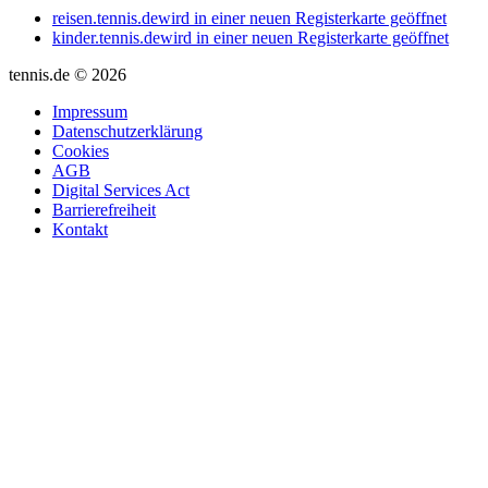
reisen.tennis.de
wird in einer neuen Registerkarte geöffnet
kinder.tennis.de
wird in einer neuen Registerkarte geöffnet
tennis.de © 2026
Impressum
Datenschutzerklärung
Cookies
AGB
Digital Services Act
Barrierefreiheit
Kontakt