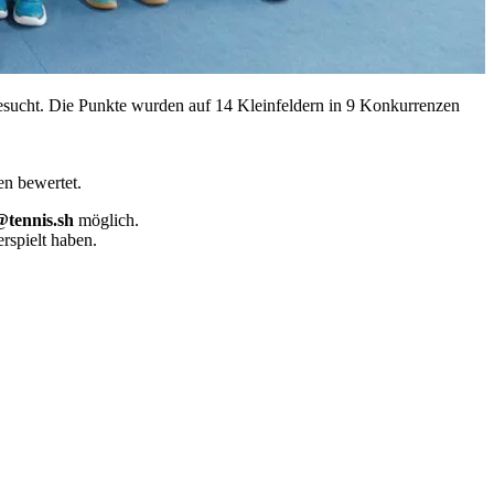
besucht. Die Punkte wurden auf 14 Kleinfeldern in 9 Konkurrenzen
en bewertet.
@tennis.sh
möglich.
rspielt haben.