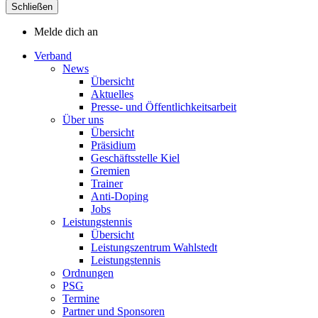
Schließen
Melde dich an
Verband
News
Übersicht
Aktuelles
Presse- und Öffentlichkeitsarbeit
Über uns
Übersicht
Präsidium
Geschäftsstelle Kiel
Gremien
Trainer
Anti-Doping
Jobs
Leistungstennis
Übersicht
Leistungszentrum Wahlstedt
Leistungstennis
Ordnungen
PSG
Termine
Partner und Sponsoren