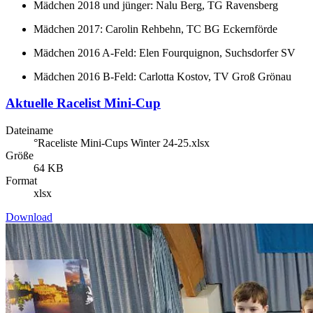
Mädchen 2018 und jünger: Nalu Berg, TG Ravensberg
Mädchen 2017: Carolin Rehbehn, TC BG Eckernförde
Mädchen 2016 A-Feld: Elen Fourquignon, Suchsdorfer SV
Mädchen 2016 B-Feld: Carlotta Kostov, TV Groß Grönau
Aktuelle Racelist Mini-Cup
Dateiname
°Raceliste Mini-Cups Winter 24-25.xlsx
Größe
64 KB
Format
xlsx
Download