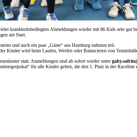
 vieler krankheitsbedingten Abmeldungen wieder mit 86 Kids sehr gut 
ngen am Start.
teins und auch ein paar „Gäste“ aus Hamburg nahmen teil.
der Kinder wird beim Laufen, Werfen oder Balancieren von Tennisbäll
eumünster statt. Anmeldungen sind ab sofort wieder unter
gaby.safrin
iegerpokal“ für alle Kinder geben, die den 1. Platz in der Raceliste e