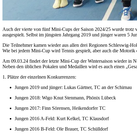
Auch der vierte von fünf Mini-Cups der Saison 2024/25 wurde trotz
ausgespielt. Selbst im jüngsten Jahrgang 2019 und jünger waren 5 Ju
Die Teilnehmer kamen wieder aus allen drei Regionen Schleswig-Hols
Wie bei jedem Mini-Cup wird Tennis gespielt, aber auch die Motorik 
Am 09.03.24 findet der letzte Mini-Cup der Wintersaison wieder in N
Neben den üblichen Pokalen und Medaillen wird es auch einen „Gesamts
1. Plätze der einzelnen Konkurrenzen:
Jungen 2019 und jünger: Lukas Gärtner, TC an der Schirnau
Jungen 2018: Wigo Knut Stenmann, Phönix Lübeck
Jungen 2017: Finn Sörensen, Heikendorfer TC
Jungen 2016 A-Feld: Kurt Kelkel, TC Klausdorf
Jungen 2016 B-Feld: Ole Brauer, TC Schülldorf