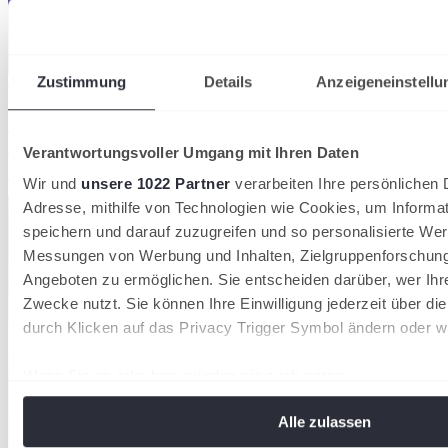
Zustimmung
Details
Anzeigeneinstellu
07/08/2026
Hamburg Ladies & Gents Cup: Wildcards für
zahlreiche deutsche Nachwuchshoffnungen
Verantwortungsvoller Umgang mit Ihren Daten
Wir und
unsere 1022 Partner
verarbeiten Ihre persönlichen D
Tennisverband Schleswig-Holstein
Adresse, mithilfe von Technologien wie Cookies, um Informa
speichern und darauf zuzugreifen und so personalisierte Wer
Messungen von Werbung und Inhalten, Zielgruppenforschun
Angeboten zu ermöglichen. Sie entscheiden darüber, wer Ihr
Zwecke nutzt. Sie können Ihre Einwilligung jederzeit über di
durch Klicken auf das Privacy Trigger Symbol ändern oder w
Wenn Sie es erlauben, würden wir auch gerne:
Informationen über Ihre geografische Lage erfassen, 
Alle zulassen
Meter genau sein können