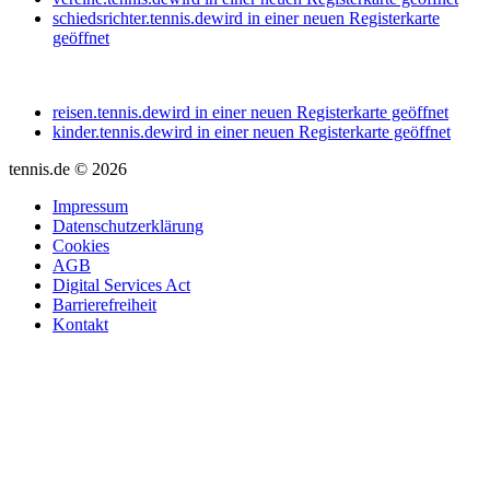
schiedsrichter.tennis.de
wird in einer neuen Registerkarte
geöffnet
reisen.tennis.de
wird in einer neuen Registerkarte geöffnet
kinder.tennis.de
wird in einer neuen Registerkarte geöffnet
tennis.de © 2026
Impressum
Datenschutzerklärung
Cookies
AGB
Digital Services Act
Barrierefreiheit
Kontakt