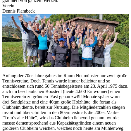
gratuliert von ganzem Herzen.
Verein
Dennis Plambeck
Anfang der 70er Jahre gab es im Raum Neumünster nur zwei große
Tennisvereine. Doch Tennis wurde immer beliebter und so
entschlossen sich rund 50 Tennisbegeisterte am 23. April 1975 dazu,
auch im beschaulichen Boostedt (heute 4.600 Einwohner) einen
Tennisverein zu gründen. Fast genau zwölf Monate später waren
drei Sandplätze und eine 40qm große Holzhütte, die fortan als
Clubheim diente, bereit zur Nutzung. Die Mitgliederzahlen stiegen
rasant und überschritten in den 80ern erstmals die 200er-Marke.
"Tom´s alte Hütte", wie das Clubheim liebevoll genannt wurde,
musste dementsprechend aus Kapazitätsgründen einem neuen
größeren Clubheim weichen, welches noch heute am Mühlenweg