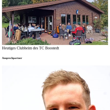
Heutiges Clubheim des TC Boostedt
Ansprechpartner