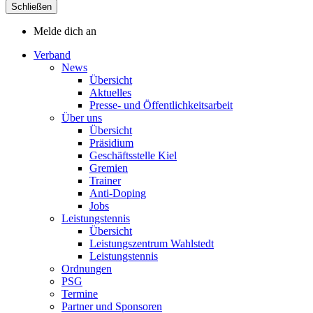
Schließen
Melde dich an
Verband
News
Übersicht
Aktuelles
Presse- und Öffentlichkeitsarbeit
Über uns
Übersicht
Präsidium
Geschäftsstelle Kiel
Gremien
Trainer
Anti-Doping
Jobs
Leistungstennis
Übersicht
Leistungszentrum Wahlstedt
Leistungstennis
Ordnungen
PSG
Termine
Partner und Sponsoren