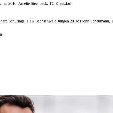
dchen 2016: Amelie Steenbeck, TC Klausdorf
eonard Schürings: TTK Sachsenwald Jungen 2016: Fjonn Scheumann, 
ms.