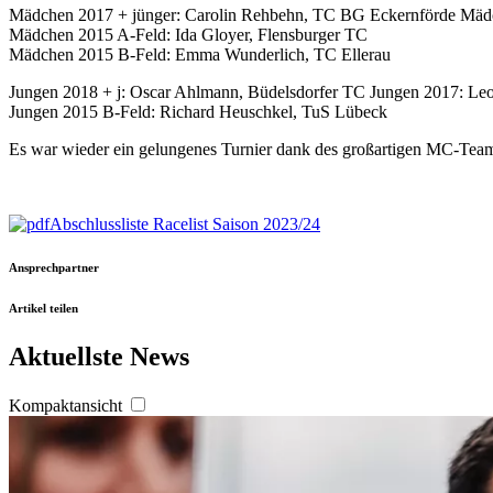
Mädchen 2017 + jünger: Carolin Rehbehn, TC BG Eckernförde Mä
Mädchen 2015 A-Feld: Ida Gloyer, Flensburger TC
Mädchen 2015 B-Feld: Emma Wunderlich, TC Ellerau
Jungen 2018 + j: Oscar Ahlmann, Büdelsdorfer TC Jungen 2017: L
Jungen 2015 B-Feld: Richard Heuschkel, TuS Lübeck
Es war wieder ein gelungenes Turnier dank des großartigen MC-Tea
Abschlussliste Racelist Saison 2023/24
Ansprechpartner
Artikel teilen
Aktuellste News
Kompaktansicht