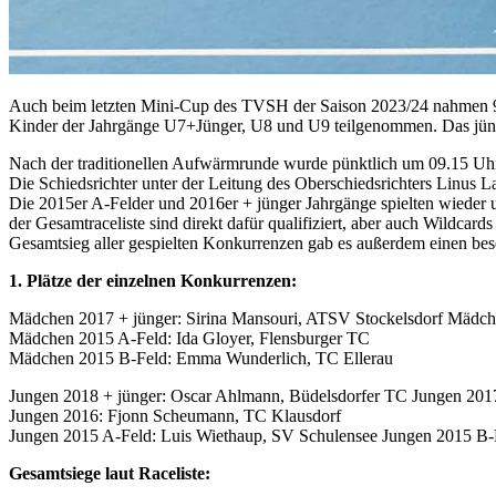
Auch beim letzten Mini-Cup des TVSH der Saison 2023/24 nahmen 96 
Kinder der Jahrgänge U7+Jünger, U8 und U9 teilgenommen. Das jüngs
Nach der traditionellen Aufwärmrunde wurde pünktlich um 09.15 Uhr 
Die Schiedsrichter unter der Leitung des Oberschiedsrichters Linus L
Die 2015er A-Felder und 2016er + jünger Jahrgänge spielten wieder
der Gesamtraceliste sind direkt dafür qualifiziert, aber auch Wildc
Gesamtsieg aller gespielten Konkurrenzen gab es außerdem einen bes
1. Plätze der einzelnen Konkurrenzen:
Mädchen 2017 + jünger: Sirina Mansouri, ATSV Stockelsdorf Mädc
Mädchen 2015 A-Feld: Ida Gloyer, Flensburger TC
Mädchen 2015 B-Feld: Emma Wunderlich, TC Ellerau
Jungen 2018 + jünger: Oscar Ahlmann, Büdelsdorfer TC Jungen 201
Jungen 2016: Fjonn Scheumann, TC Klausdorf
Jungen 2015 A-Feld: Luis Wiethaup, SV Schulensee Jungen 2015 B-F
Gesamtsiege laut Raceliste: