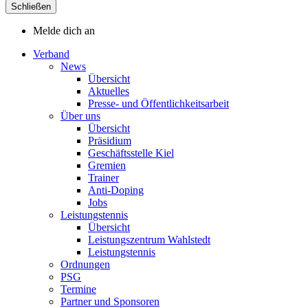
Schließen
Melde dich an
Verband
News
Übersicht
Aktuelles
Presse- und Öffentlichkeitsarbeit
Über uns
Übersicht
Präsidium
Geschäftsstelle Kiel
Gremien
Trainer
Anti-Doping
Jobs
Leistungstennis
Übersicht
Leistungszentrum Wahlstedt
Leistungstennis
Ordnungen
PSG
Termine
Partner und Sponsoren