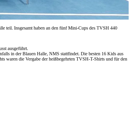
lle teil. Insgesamt haben an den fünf Mini-Cups des TVSH 440
st ausgeführt.
alls in der Blauen Halle, NMS stattfindet. Die besten 16 Kids aus
ights waren die Vergabe der heißbegehrten TVSH-T-Shirts und für den