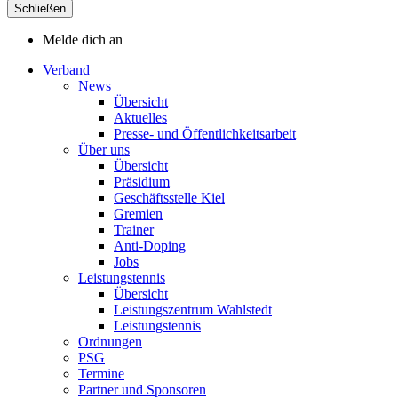
Schließen
Melde dich an
Verband
News
Übersicht
Aktuelles
Presse- und Öffentlichkeitsarbeit
Über uns
Übersicht
Präsidium
Geschäftsstelle Kiel
Gremien
Trainer
Anti-Doping
Jobs
Leistungstennis
Übersicht
Leistungszentrum Wahlstedt
Leistungstennis
Ordnungen
PSG
Termine
Partner und Sponsoren