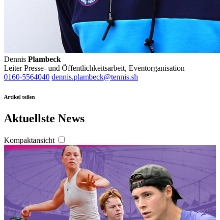
Dennis
Plambeck
Leiter Presse- und Öffentlichkeitsarbeit, Eventorganisation
0160-5564040
dennis.plambeck@tennis.sh
Artikel teilen
Aktuellste News
Kompaktansicht