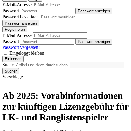
E-Mail-Adresse
Passwort
Passwort anzeigen
Passwort bestätigen
Passwort anzeigen
Registrieren
E-Mail-Adresse
Passwort
Passwort anzeigen
Passwort vergessen?
Eingeloggt bleiben
Einloggen
Suche
Sucher
Vorschläge
Ab 2025: Vorabinformationen
zur künftigen Lizenzgebühr für
LK- und Ranglistenspieler