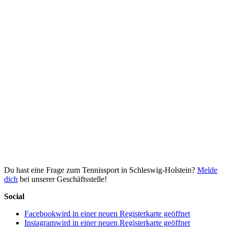
Du hast eine Frage zum Tennissport in Schleswig-Holstein?
Melde
dich
bei unserer Geschäftsstelle!
Social
Facebook
wird in einer neuen Registerkarte geöffnet
Instagram
wird in einer neuen Registerkarte geöffnet