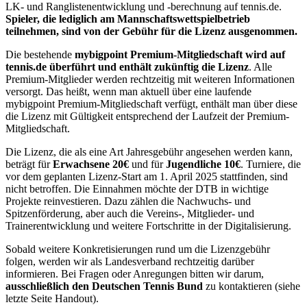
LK- und Ranglistenentwicklung und -berechnung auf tennis.de.
Spieler, die lediglich am Mannschaftswettspielbetrieb
teilnehmen, sind von der Gebühr für die Lizenz ausgenommen.
Die bestehende
mybigpoint Premium-Mitgliedschaft wird auf
tennis.de überführt und enthält zukünftig die Lizenz
. Alle
Premium-Mitglieder werden rechtzeitig mit weiteren Informationen
versorgt. Das heißt, wenn man aktuell über eine laufende
mybigpoint Premium-Mitgliedschaft verfügt, enthält man über diese
die Lizenz mit Gültigkeit entsprechend der Laufzeit der Premium-
Mitgliedschaft.
Die Lizenz, die als eine Art Jahresgebühr angesehen werden kann,
beträgt für
Erwachsene 20€
und für
Jugendliche 10€
. Turniere, die
vor dem geplanten Lizenz-Start am 1. April 2025 stattfinden, sind
nicht betroffen. Die Einnahmen möchte der DTB in wichtige
Projekte reinvestieren. Dazu zählen die Nachwuchs- und
Spitzenförderung, aber auch die Vereins-, Mitglieder- und
Trainerentwicklung und weitere Fortschritte in der Digitalisierung.
Sobald weitere Konkretisierungen rund um die Lizenzgebühr
folgen, werden wir als Landesverband rechtzeitig darüber
informieren. Bei Fragen oder Anregungen bitten wir darum,
ausschließlich den Deutschen Tennis Bund
zu kontaktieren (siehe
letzte Seite Handout).