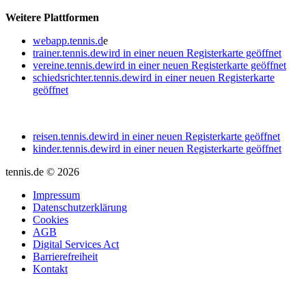
Weitere Plattformen
webapp.tennis.d
e
trainer.tennis.de
wird in einer neuen Registerkarte geöffnet
vereine.tennis.de
wird in einer neuen Registerkarte geöffnet
schiedsrichter.tennis.de
wird in einer neuen Registerkarte
geöffnet
reisen.tennis.de
wird in einer neuen Registerkarte geöffnet
kinder.tennis.de
wird in einer neuen Registerkarte geöffnet
tennis.de © 2026
Impressum
Datenschutzerklärung
Cookies
AGB
Digital Services Act
Barrierefreiheit
Kontakt