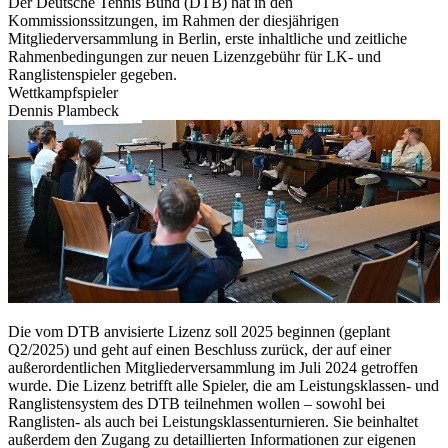
Der Deutsche Tennis Bund (DTB) hat in den
Kommissionssitzungen, im Rahmen der diesjährigen
Mitgliederversammlung in Berlin, erste inhaltliche und zeitliche
Rahmenbedingungen zur neuen Lizenzgebühr für LK- und
Ranglistenspieler gegeben.
Wettkampfspieler
Dennis Plambeck
Die vom DTB anvisierte Lizenz soll 2025 beginnen (geplant
Q2/2025) und geht auf einen Beschluss zurück, der auf einer
außerordentlichen Mitgliederversammlung im Juli 2024 getroffen
wurde. Die Lizenz betrifft alle Spieler, die am Leistungsklassen- und
Ranglistensystem des DTB teilnehmen wollen – sowohl bei
Ranglisten- als auch bei Leistungsklassenturnieren. Sie beinhaltet
außerdem den Zugang zu detaillierten Informationen zur eigenen