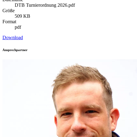
DTB Turnierordnung 2026.pdf
Größe
509 KB
Format
pdf
Download
Ansprechpartner