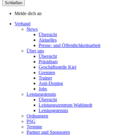
Schließen
Melde dich an
Verband
News
Übersicht
Aktuelles
Presse- und Öffentlichkeitsarbeit
Über uns
Übersicht
Präsidium
Geschäftsstelle Kiel
Gremien
Trainer
Anti-Doping
Jobs
Leistungstennis
Übersicht
Leistungszentrum Wahlstedt
Leistungstennis
Ordnungen
PSG
Termine
Partner und Sponsoren