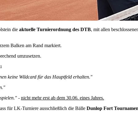
lstein die
aktuelle Turnierordnung des DTB
, mit allen beschlosse
rzem Balken am Rand markiert.
sprechend umzusetzen.
:
nnen keine Wildcard für das Hauptfeld erhalten."
n."
spielen."
-
nicht mehr erst ab dem 30.06. eines Jahres.
ss für LK-Turniere ausschließlich die Bälle
Dunlop Fort Tournamen