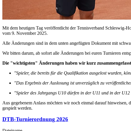
Mit dem heutigen Tag veröffentlicht der Tennisverband Schleswig-Ho
vom 9. November 2025.
Alle Änderungen sind in dem unten angefügten Dokument mit schwa
Wir bitten darum, ab sofort alle Änderungen bei euren Turnieren ent
Die "wichtigsten" Änderungen haben wir kurz zusammengefasst
"Spieler, die bereits für die Qualifikation ausgelost wurden, kö
"Das Ergebnis der Auslosung ist unverzüglich zu veröffentliche
"Spieler des Jahrgangs U10 dürfen in der U11 und in der U12 
Aus gegebenem Anlass möchten wir noch einmal darauf hinweisen, da
gespielt werden.
DTB-Turnierordnung 2026
Dateiname