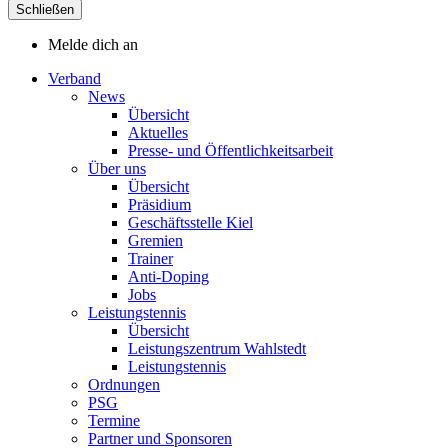
Schließen
Melde dich an
Verband
News
Übersicht
Aktuelles
Presse- und Öffentlichkeitsarbeit
Über uns
Übersicht
Präsidium
Geschäftsstelle Kiel
Gremien
Trainer
Anti-Doping
Jobs
Leistungstennis
Übersicht
Leistungszentrum Wahlstedt
Leistungstennis
Ordnungen
PSG
Termine
Partner und Sponsoren