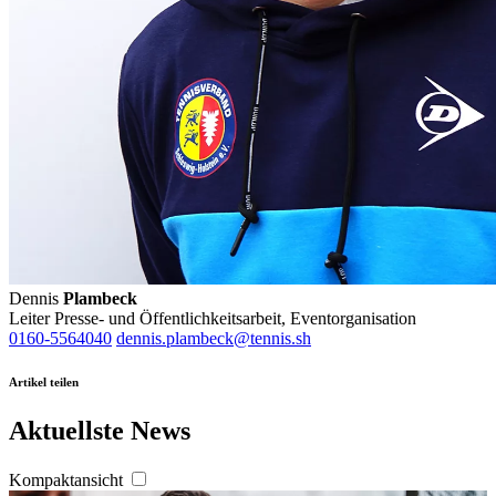
Dennis
Plambeck
Leiter Presse- und Öffentlichkeitsarbeit, Eventorganisation
0160-5564040
dennis.plambeck@tennis.sh
Artikel teilen
Aktuellste News
Kompaktansicht