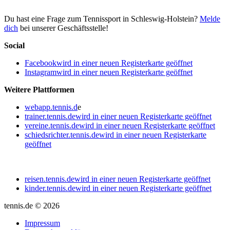
Du hast eine Frage zum Tennissport in Schleswig-Holstein?
Melde
dich
bei unserer Geschäftsstelle!
Social
Facebook
wird in einer neuen Registerkarte geöffnet
Instagram
wird in einer neuen Registerkarte geöffnet
Weitere Plattformen
webapp.tennis.d
e
trainer.tennis.de
wird in einer neuen Registerkarte geöffnet
vereine.tennis.de
wird in einer neuen Registerkarte geöffnet
schiedsrichter.tennis.de
wird in einer neuen Registerkarte
geöffnet
reisen.tennis.de
wird in einer neuen Registerkarte geöffnet
kinder.tennis.de
wird in einer neuen Registerkarte geöffnet
tennis.de © 2026
Impressum