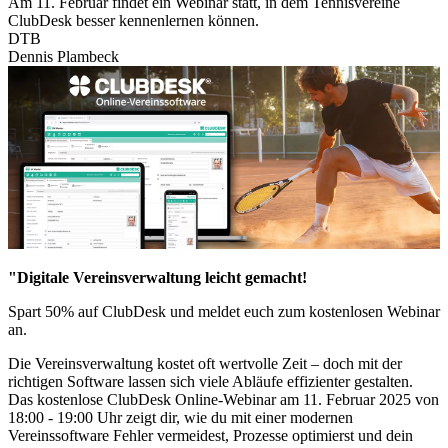
Am 11. Februar findet ein Webinar statt, in dem Tennisvereine
ClubDesk besser kennenlernen können.
DTB
Dennis Plambeck
"Digitale Vereinsverwaltung leicht gemacht!
Spart 50% auf ClubDesk und meldet euch zum kostenlosen Webinar
an.
Die Vereinsverwaltung kostet oft wertvolle Zeit – doch mit der
richtigen Software lassen sich viele Abläufe effizienter gestalten.
Das kostenlose ClubDesk Online-Webinar am 11. Februar 2025 von
18:00 - 19:00 Uhr zeigt dir, wie du mit einer modernen
Vereinssoftware Fehler vermeidest, Prozesse optimierst und dein