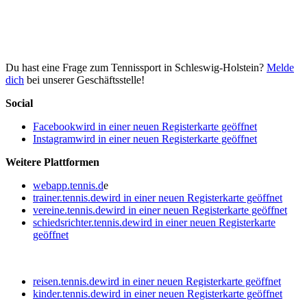
Du hast eine Frage zum Tennissport in Schleswig-Holstein?
Melde
dich
bei unserer Geschäftsstelle!
Social
Facebook
wird in einer neuen Registerkarte geöffnet
Instagram
wird in einer neuen Registerkarte geöffnet
Weitere Plattformen
webapp.tennis.d
e
trainer.tennis.de
wird in einer neuen Registerkarte geöffnet
vereine.tennis.de
wird in einer neuen Registerkarte geöffnet
schiedsrichter.tennis.de
wird in einer neuen Registerkarte
geöffnet
reisen.tennis.de
wird in einer neuen Registerkarte geöffnet
kinder.tennis.de
wird in einer neuen Registerkarte geöffnet