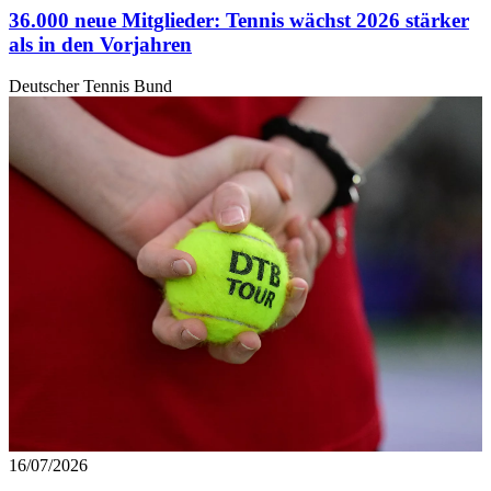
36.000 neue Mitglieder: Tennis wächst 2026 stärker
als in den Vorjahren
Deutscher Tennis Bund
16/07/2026