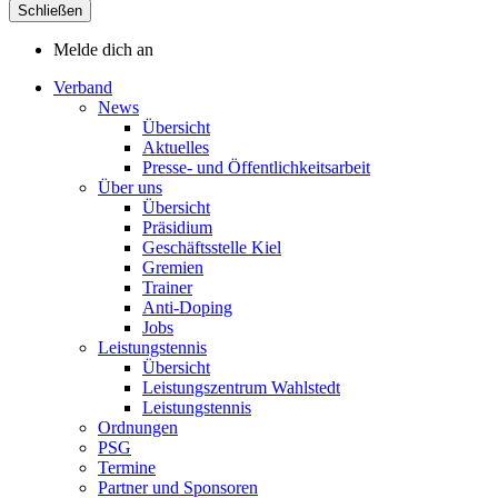
Schließen
Melde dich an
Verband
News
Übersicht
Aktuelles
Presse- und Öffentlichkeitsarbeit
Über uns
Übersicht
Präsidium
Geschäftsstelle Kiel
Gremien
Trainer
Anti-Doping
Jobs
Leistungstennis
Übersicht
Leistungszentrum Wahlstedt
Leistungstennis
Ordnungen
PSG
Termine
Partner und Sponsoren