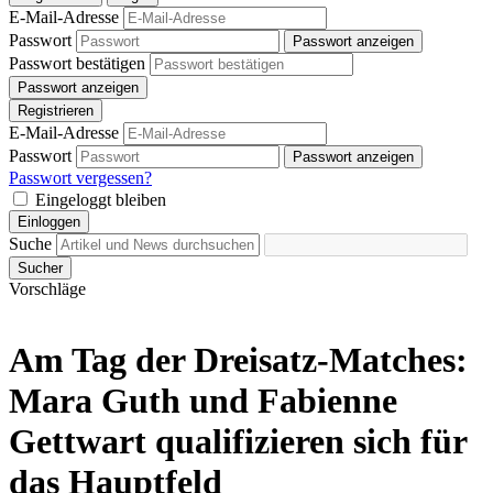
E-Mail-Adresse
Passwort
Passwort anzeigen
Passwort bestätigen
Passwort anzeigen
Registrieren
E-Mail-Adresse
Passwort
Passwort anzeigen
Passwort vergessen?
Eingeloggt bleiben
Einloggen
Suche
Sucher
Vorschläge
Am Tag der Dreisatz-Matches:
Mara Guth und Fabienne
Gettwart qualifizieren sich für
das Hauptfeld