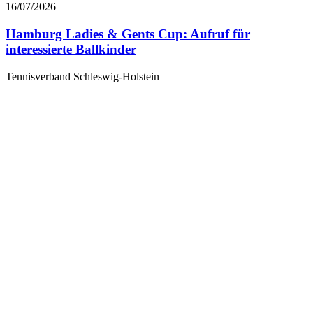
16/07/2026
Hamburg Ladies & Gents Cup: Aufruf für
interessierte Ballkinder
Tennisverband Schleswig-Holstein