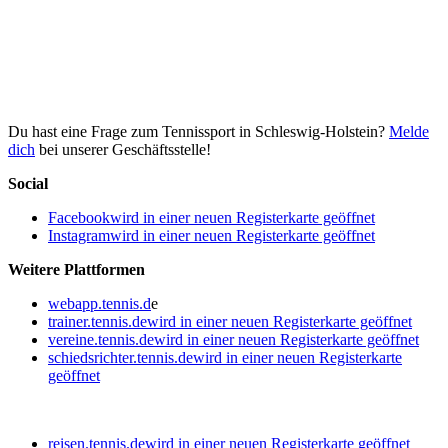
Du hast eine Frage zum Tennissport in Schleswig-Holstein?
Melde
dich
bei unserer Geschäftsstelle!
Social
Facebook
wird in einer neuen Registerkarte geöffnet
Instagram
wird in einer neuen Registerkarte geöffnet
Weitere Plattformen
webapp.tennis.d
e
trainer.tennis.de
wird in einer neuen Registerkarte geöffnet
vereine.tennis.de
wird in einer neuen Registerkarte geöffnet
schiedsrichter.tennis.de
wird in einer neuen Registerkarte
geöffnet
reisen.tennis.de
wird in einer neuen Registerkarte geöffnet