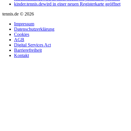
kinder.tennis.de
wird in einer neuen Registerkarte geöffnet
tennis.de © 2026
Impressum
Datenschutzerklärung
Cookies
AGB
Digital Services Act
Barrierefreiheit
Kontakt