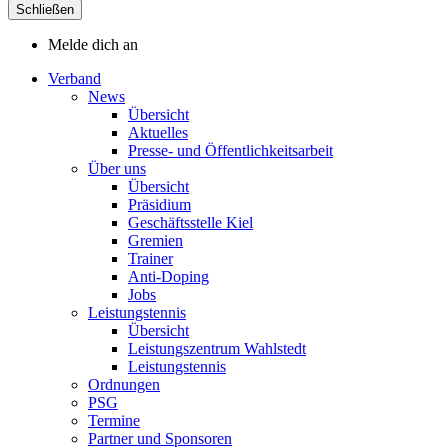
Schließen
Melde dich an
Verband
News
Übersicht
Aktuelles
Presse- und Öffentlichkeitsarbeit
Über uns
Übersicht
Präsidium
Geschäftsstelle Kiel
Gremien
Trainer
Anti-Doping
Jobs
Leistungstennis
Übersicht
Leistungszentrum Wahlstedt
Leistungstennis
Ordnungen
PSG
Termine
Partner und Sponsoren