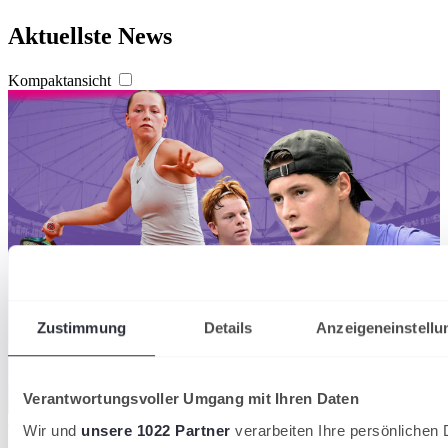
Aktuellste News
Kompaktansicht
Zustimmung
Details
Anzeigeneinstellu
Verantwortungsvoller Umgang mit Ihren Daten
07/08/2026
Wir und
unsere 1022 Partner
verarbeiten Ihre persönlichen D