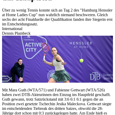
Über zu wenig Tennis konnte sich an Tag 2 des "Hamburg Henssler
at Home Ladies Cup" nun wahrlich niemand beschweren. Gleich
sechs der acht Finalduelle der Qualifikation fanden ihre Siegerin erst
im Entscheidungssatz.
International
Dennis Plambeck
Mit Mara Guth (WTA/571) und Fabienne Gettwart (WTA/526)
haben zwei DTB-Akteurinnen den Einzug ins Hauptfeld geschafft.
Guth gewann, trotz Satzrückstand mit 3:6 6:1 6:1 gegen die an
Position zwei gesetzte Tschechin Jesika Maleckova. Gettwart siegte
im entscheidenden Tiebreak des dritten Satzes, obwohl die 28-
Jährige dort schon mit 0:3 zurückgelegen hatte. Am Ende hieß es