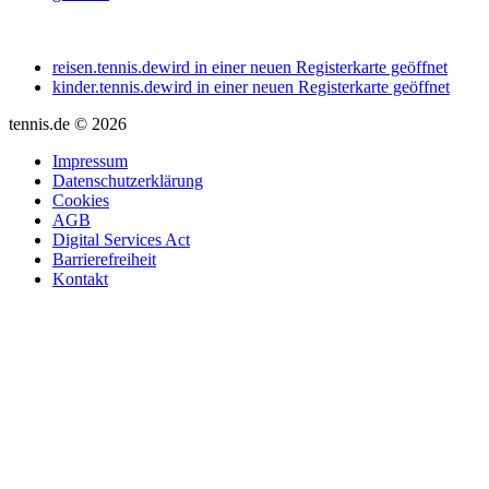
reisen.tennis.de
wird in einer neuen Registerkarte geöffnet
kinder.tennis.de
wird in einer neuen Registerkarte geöffnet
tennis.de © 2026
Impressum
Datenschutzerklärung
Cookies
AGB
Digital Services Act
Barrierefreiheit
Kontakt