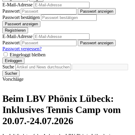
E-Mail-Adresse
Passwort
Passwort anzeigen
Passwort bestätigen
Passwort anzeigen
Registrieren
E-Mail-Adresse
Passwort
Passwort anzeigen
Passwort vergessen?
Eingeloggt bleiben
Einloggen
Suche
Sucher
Vorschläge
Beim LBV Phönix Lübeck:
Inklusives Tennis Camp vom
20.07.-24.07.2026