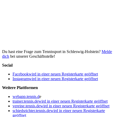
Du hast eine Frage zum Tennissport in Schleswig-Holstein?
Melde
dich
bei unserer Geschäftsstelle!
Social
Facebook
wird in einer neuen Registerkarte geöffnet
Instagram
wird in einer neuen Registerkarte geöffnet
Weitere Plattformen
webapp.tennis.d
e
trainer.tennis.de
wird in einer neuen Registerkarte geöffnet
vereine.tennis.de
wird in einer neuen Registerkarte geöffnet
schiedsrichter.tennis.de
wird in einer neuen Registerkarte
geöffnet