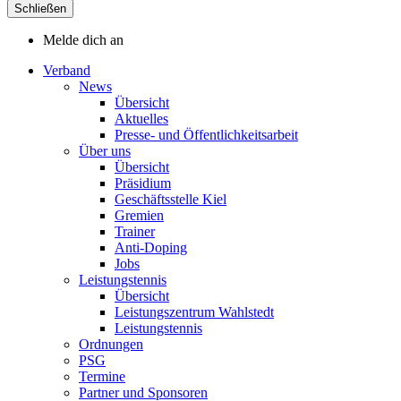
Schließen
Melde dich an
Verband
News
Übersicht
Aktuelles
Presse- und Öffentlichkeitsarbeit
Über uns
Übersicht
Präsidium
Geschäftsstelle Kiel
Gremien
Trainer
Anti-Doping
Jobs
Leistungstennis
Übersicht
Leistungszentrum Wahlstedt
Leistungstennis
Ordnungen
PSG
Termine
Partner und Sponsoren