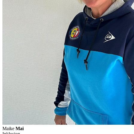
Maike
Mai
Inklusion