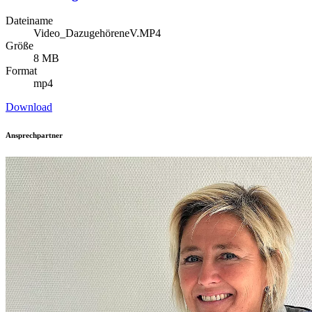
Dateiname
Video_DazugehöreneV.MP4
Größe
8 MB
Format
mp4
Download
Ansprechpartner