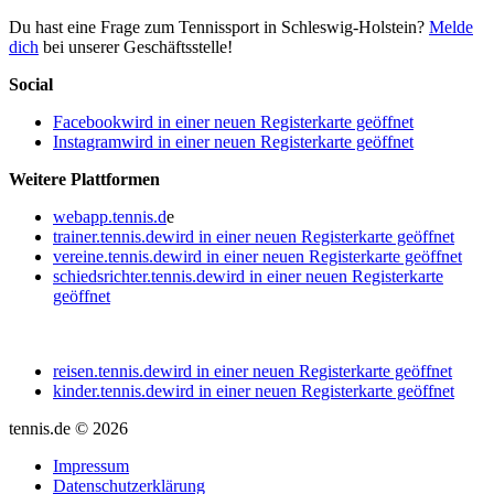
Du hast eine Frage zum Tennissport in Schleswig-Holstein?
Melde
dich
bei unserer Geschäftsstelle!
Social
Facebook
wird in einer neuen Registerkarte geöffnet
Instagram
wird in einer neuen Registerkarte geöffnet
Weitere Plattformen
webapp.tennis.d
e
trainer.tennis.de
wird in einer neuen Registerkarte geöffnet
vereine.tennis.de
wird in einer neuen Registerkarte geöffnet
schiedsrichter.tennis.de
wird in einer neuen Registerkarte
geöffnet
reisen.tennis.de
wird in einer neuen Registerkarte geöffnet
kinder.tennis.de
wird in einer neuen Registerkarte geöffnet
tennis.de © 2026
Impressum
Datenschutzerklärung