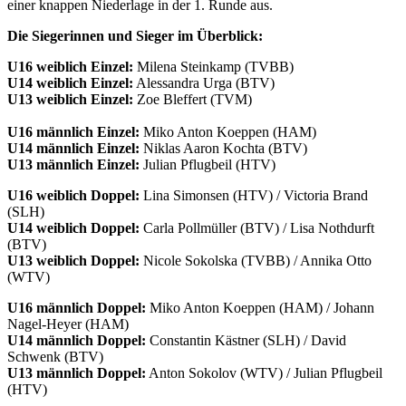
einer knappen Niederlage in der 1. Runde aus.
Die Siegerinnen und Sieger im Überblick:
U16 weiblich Einzel:
Milena Steinkamp (TVBB)
U14 weiblich Einzel:
Alessandra Urga (BTV)
U13 weiblich Einzel:
Zoe Bleffert (TVM)
U16 männlich Einzel:
Miko Anton Koeppen (HAM)
U14 männlich Einzel:
Niklas Aaron Kochta (BTV)
U13 männlich Einzel:
Julian Pflugbeil (HTV)
U16 weiblich Doppel:
Lina Simonsen (HTV) / Victoria Brand
(SLH)
U14 weiblich Doppel:
Carla Pollmüller (BTV) / Lisa Nothdurft
(BTV)
U13 weiblich Doppel:
Nicole Sokolska (TVBB) / Annika Otto
(WTV)
U16 männlich Doppel:
Miko Anton Koeppen (HAM) / Johann
Nagel-Heyer (HAM)
U14 männlich Doppel:
Constantin Kästner (SLH) / David
Schwenk (BTV)
U13 männlich Doppel:
Anton Sokolov (WTV) / Julian Pflugbeil
(HTV)