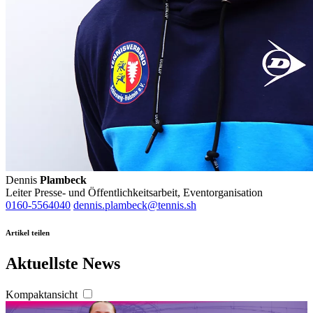
Dennis
Plambeck
Leiter Presse- und Öffentlichkeitsarbeit, Eventorganisation
0160-5564040
dennis.plambeck@tennis.sh
Artikel teilen
Aktuellste News
Kompaktansicht