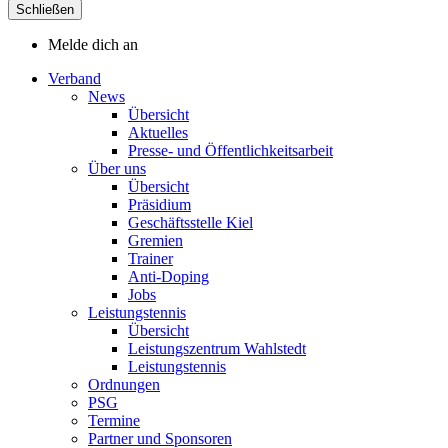
Schließen
Melde dich an
Verband
News
Übersicht
Aktuelles
Presse- und Öffentlichkeitsarbeit
Über uns
Übersicht
Präsidium
Geschäftsstelle Kiel
Gremien
Trainer
Anti-Doping
Jobs
Leistungstennis
Übersicht
Leistungszentrum Wahlstedt
Leistungstennis
Ordnungen
PSG
Termine
Partner und Sponsoren