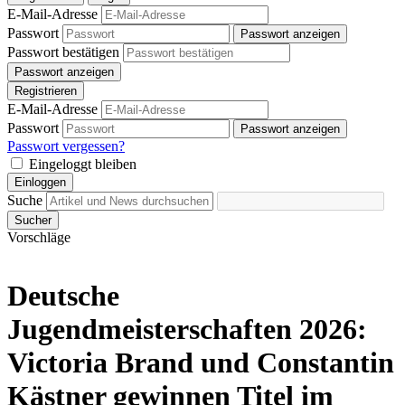
E-Mail-Adresse
Passwort
Passwort anzeigen
Passwort bestätigen
Passwort anzeigen
Registrieren
E-Mail-Adresse
Passwort
Passwort anzeigen
Passwort vergessen?
Eingeloggt bleiben
Einloggen
Suche
Sucher
Vorschläge
Deutsche
Jugendmeisterschaften 2026:
Victoria Brand und Constantin
Kästner gewinnen Titel im