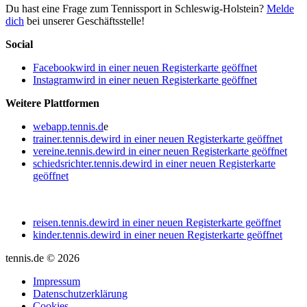
Du hast eine Frage zum Tennissport in Schleswig-Holstein?
Melde
dich
bei unserer Geschäftsstelle!
Social
Facebook
wird in einer neuen Registerkarte geöffnet
Instagram
wird in einer neuen Registerkarte geöffnet
Weitere Plattformen
webapp.tennis.d
e
trainer.tennis.de
wird in einer neuen Registerkarte geöffnet
vereine.tennis.de
wird in einer neuen Registerkarte geöffnet
schiedsrichter.tennis.de
wird in einer neuen Registerkarte
geöffnet
reisen.tennis.de
wird in einer neuen Registerkarte geöffnet
kinder.tennis.de
wird in einer neuen Registerkarte geöffnet
tennis.de © 2026
Impressum
Datenschutzerklärung
Cookies