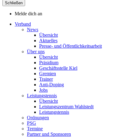
Schließen
Melde dich an
Verband
News
Übersicht
Aktuelles
Presse- und Öffentlichkeitsarbeit
Über uns
Übersicht
Präsidium
Geschäftsstelle Kiel
Gremien
Trainer
Anti-Doping
Jobs
Leistungstennis
Übersicht
Leistungszentrum Wahlstedt
Leistungstennis
Ordnungen
PSG
Termine
Partner und Sponsoren