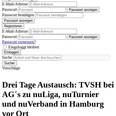
E-Mail-Adresse
Passwort
Passwort anzeigen
Passwort bestätigen
Passwort anzeigen
Registrieren
E-Mail-Adresse
Passwort
Passwort anzeigen
Passwort vergessen?
Eingeloggt bleiben
Einloggen
Suche
Sucher
Vorschläge
Drei Tage Austausch: TVSH bei
AG´s zu nuLiga, nuTurnier
und nuVerband in Hamburg
vor Ort