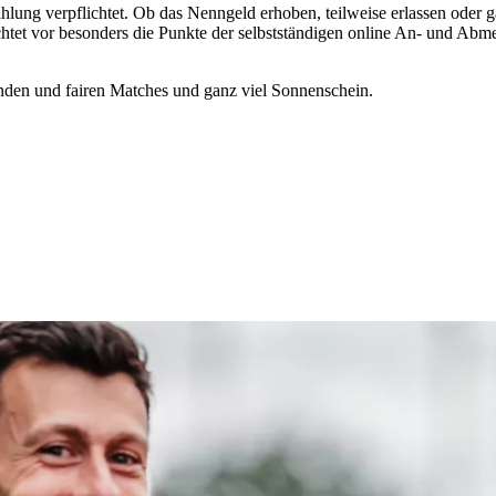
ng verpflichtet. Ob das Nenngeld erhoben, teilweise erlassen oder gan
achtet vor besonders die Punkte der selbstständigen online An- und Abm
nden und fairen Matches und ganz viel Sonnenschein.