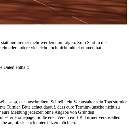
en statt und immer mehr werden nun folgen. Zum Start in die
ein oder andere vielleicht noch nicht mitbekommen hat.
de Daten enthält:
Whatsapp, etc. anschreiben. Schreibt ein Veranstalter sein Tagesturnier
 Turnier. Bitte achtet darauf, dass eure Terminwünsche nicht zu
ter eure Meldung jederzeit ohne Angabe von Gründen
f unserer Homepage. Sollte euer Verein ein LK-Turnier veranstalten
Nähe an, ob sie euch unterstützen möchten.