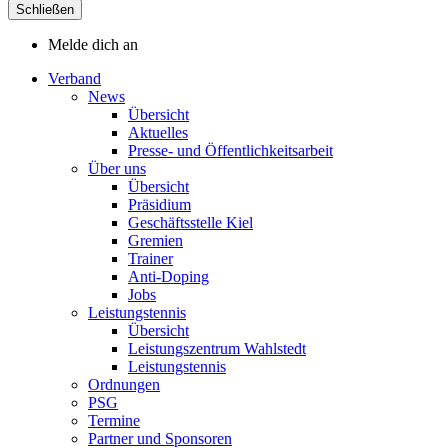
Schließen
Melde dich an
Verband
News
Übersicht
Aktuelles
Presse- und Öffentlichkeitsarbeit
Über uns
Übersicht
Präsidium
Geschäftsstelle Kiel
Gremien
Trainer
Anti-Doping
Jobs
Leistungstennis
Übersicht
Leistungszentrum Wahlstedt
Leistungstennis
Ordnungen
PSG
Termine
Partner und Sponsoren