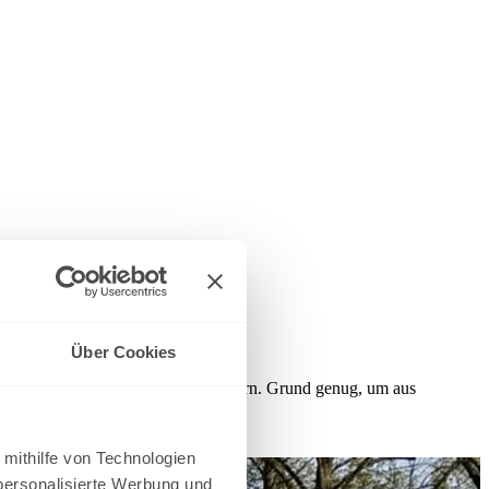
saison
Über Cookies
 Sommersaison steht in den Startlöchern. Grund genug, um aus
 mithilfe von Technologien
personalisierte Werbung und