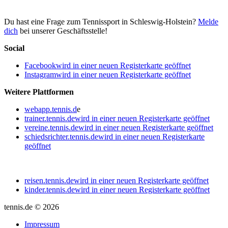
Du hast eine Frage zum Tennissport in Schleswig-Holstein?
Melde
dich
bei unserer Geschäftsstelle!
Social
Facebook
wird in einer neuen Registerkarte geöffnet
Instagram
wird in einer neuen Registerkarte geöffnet
Weitere Plattformen
webapp.tennis.d
e
trainer.tennis.de
wird in einer neuen Registerkarte geöffnet
vereine.tennis.de
wird in einer neuen Registerkarte geöffnet
schiedsrichter.tennis.de
wird in einer neuen Registerkarte
geöffnet
reisen.tennis.de
wird in einer neuen Registerkarte geöffnet
kinder.tennis.de
wird in einer neuen Registerkarte geöffnet
tennis.de © 2026
Impressum