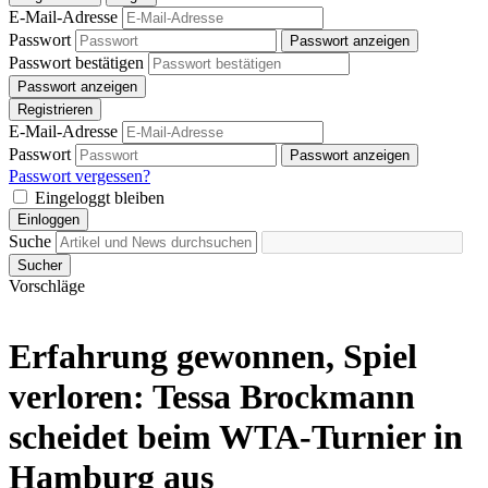
E-Mail-Adresse
Passwort
Passwort anzeigen
Passwort bestätigen
Passwort anzeigen
Registrieren
E-Mail-Adresse
Passwort
Passwort anzeigen
Passwort vergessen?
Eingeloggt bleiben
Einloggen
Suche
Sucher
Vorschläge
Erfahrung gewonnen, Spiel
verloren: Tessa Brockmann
scheidet beim WTA-Turnier in
Hamburg aus