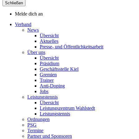
Schließen
Melde dich an
Verband
News
Übersicht
Aktuelles
Presse- und Öffentlichkeitsarbeit
Über uns
Übersicht
Präsidium
Geschäftsstelle Kiel
Gremien
Trainer
Anti-Doping
Jobs
Leistungstennis
Übersicht
Leistungszentrum Wahlstedt
Leistungstennis
Ordnungen
PSG
Termine
Partner und Sponsoren