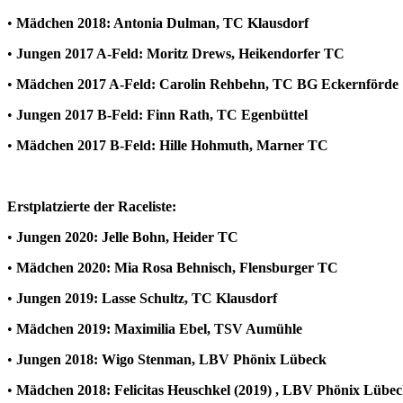
•
Mädchen 2018: Antonia Dulman, TC Klausdorf
•
Jungen 2017 A-Feld: Moritz Drews, Heikendorfer TC
•
Mädchen 2017 A-Feld: Carolin Rehbehn, TC BG Eckernförde
•
Jungen 2017 B-Feld: Finn Rath, TC Egenbüttel
•
Mädchen 2017 B-Feld: Hille Hohmuth, Marner TC
Erstplatzierte der Raceliste:
•
Jungen 2020: Jelle Bohn, Heider TC
•
Mädchen 2020: Mia Rosa Behnisch, Flensburger TC
•
Jungen 2019: Lasse Schultz, TC Klausdorf
•
Mädchen 2019: Maximilia Ebel, TSV Aumühle
•
Jungen 2018: Wigo Stenman, LBV Phönix Lübeck
•
Mädchen 2018: Felicitas Heuschkel (2019) , LBV Phönix Lübe