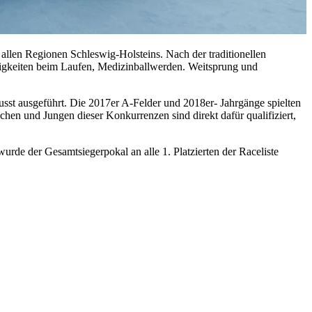
llen Regionen Schleswig-Holsteins. Nach der traditionellen
igkeiten beim Laufen, Medizinballwerden. Weitsprung und
usst ausgeführt. Die 2017er A-Felder und 2018er- Jahrgänge spielten
hen und Jungen dieser Konkurrenzen sind direkt dafür qualifiziert,
urde der Gesamtsiegerpokal an alle 1. Platzierten der Raceliste