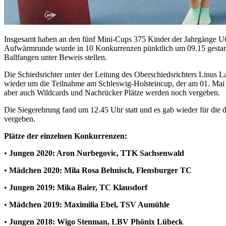
Insgesamt haben an den fünf Mini-Cups 375 Kinder der Jahrgänge U6
Aufwärmrunde wurde in 10 Konkurrenzen pünktlich um 09.15 gestart
Ballfangen unter Beweis stellen.
Die Schiedsrichter unter der Leitung des Oberschiedsrichters Linus 
wieder um die Teilnahme am Schleswig-Holsteincup, der am 01. Mai 20
aber auch Wildcards und Nachrücker Plätze werden noch vergeben.
Die Siegerehrung fand um 12.45 Uhr statt und es gab wieder für die dr
vergeben.
Plätze der einzelnen Konkurrenzen:
•
Jungen 2020: Aron Nurbegovic, TTK Sachsenwald
•
Mädchen 2020: Mila Rosa Behnisch, Flensburger TC
•
Jungen 2019: Mika Baier, TC Klausdorf
•
Mädchen 2019: Maximilia Ebel, TSV Aumühle
•
Jungen 2018: Wigo Stenman, LBV Phönix Lübeck