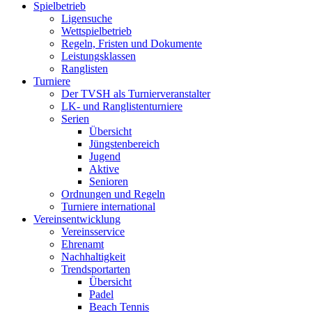
Spielbetrieb
Ligensuche
Wettspielbetrieb
Regeln, Fristen und Dokumente
Leistungsklassen
Ranglisten
Turniere
Der TVSH als Turnierveranstalter
LK- und Ranglistenturniere
Serien
Übersicht
Jüngstenbereich
Jugend
Aktive
Senioren
Ordnungen und Regeln
Turniere international
Vereinsentwicklung
Vereinsservice
Ehrenamt
Nachhaltigkeit
Trendsportarten
Übersicht
Padel
Beach Tennis