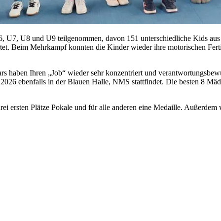
, U7, U8 und U9 teilgenommen, davon 151 unterschiedliche Kids aus a
et. Beim Mehrkampf konnten die Kinder wieder ihre motorischen Fert
Lars haben Ihren „Job“ wieder sehr konzentriert und verantwortungsbew
26 ebenfalls in der Blauen Halle, NMS stattfindet. Die besten 8 Mädc
ei ersten Plätze Pokale und für alle anderen eine Medaille. Außerdem w