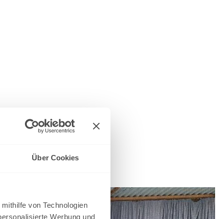
H!
Über Cookies
n.
 mithilfe von Technologien
personalisierte Werbung und