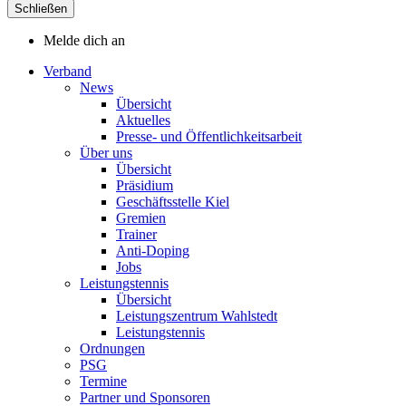
Schließen
Melde dich an
Verband
News
Übersicht
Aktuelles
Presse- und Öffentlichkeitsarbeit
Über uns
Übersicht
Präsidium
Geschäftsstelle Kiel
Gremien
Trainer
Anti-Doping
Jobs
Leistungstennis
Übersicht
Leistungszentrum Wahlstedt
Leistungstennis
Ordnungen
PSG
Termine
Partner und Sponsoren