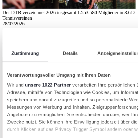
Der DTB verzeichnet 2026 insgesamt 1.553.580 Mitglieder in 8.612
Tennisvereinen
28/07/2026
36.000 neue Mitglieder: Tennis wächst 2026 stärker
als in den Vorjahren
Zustimmung
Details
Anzeigeneinstellu
Deutscher Tennis Bund
Verantwortungsvoller Umgang mit Ihren Daten
Wir und
unsere 1022 Partner
verarbeiten Ihre persönlichen D
Adresse, mithilfe von Technologien wie Cookies, um Informa
speichern und darauf zuzugreifen und so personalisierte Wer
Messungen von Werbung und Inhalten, Zielgruppenforschun
Angeboten zu ermöglichen. Sie entscheiden darüber, wer Ihr
Zwecke nutzt. Sie können Ihre Einwilligung jederzeit über di
durch Klicken auf das Privacy Trigger Symbol ändern oder w