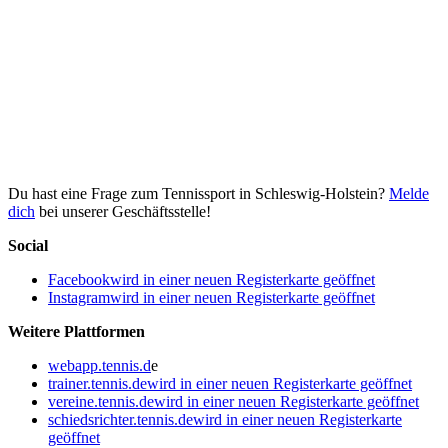
Du hast eine Frage zum Tennissport in Schleswig-Holstein?
Melde
dich
bei unserer Geschäftsstelle!
Social
Facebook
wird in einer neuen Registerkarte geöffnet
Instagram
wird in einer neuen Registerkarte geöffnet
Weitere Plattformen
webapp.tennis.d
e
trainer.tennis.de
wird in einer neuen Registerkarte geöffnet
vereine.tennis.de
wird in einer neuen Registerkarte geöffnet
schiedsrichter.tennis.de
wird in einer neuen Registerkarte
geöffnet