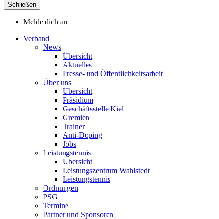
Schließen
Melde dich an
Verband
News
Übersicht
Aktuelles
Presse- und Öffentlichkeitsarbeit
Über uns
Übersicht
Präsidium
Geschäftsstelle Kiel
Gremien
Trainer
Anti-Doping
Jobs
Leistungstennis
Übersicht
Leistungszentrum Wahlstedt
Leistungstennis
Ordnungen
PSG
Termine
Partner und Sponsoren