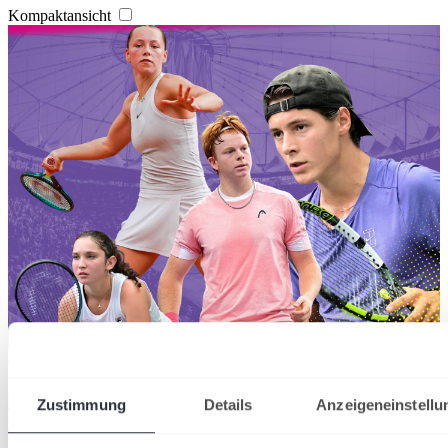
Kompaktansicht
07/08/2026
Hamburg Ladies & Gents Cup: Wildcards für
Zustimmung
Details
Anzeigeneinstellu
zahlreiche deutsche Nachwuchshoffnungen