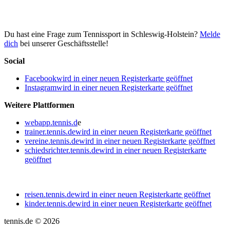
Du hast eine Frage zum Tennissport in Schleswig-Holstein?
Melde
dich
bei unserer Geschäftsstelle!
Social
Facebook
wird in einer neuen Registerkarte geöffnet
Instagram
wird in einer neuen Registerkarte geöffnet
Weitere Plattformen
webapp.tennis.d
e
trainer.tennis.de
wird in einer neuen Registerkarte geöffnet
vereine.tennis.de
wird in einer neuen Registerkarte geöffnet
schiedsrichter.tennis.de
wird in einer neuen Registerkarte
geöffnet
reisen.tennis.de
wird in einer neuen Registerkarte geöffnet
kinder.tennis.de
wird in einer neuen Registerkarte geöffnet
tennis.de © 2026