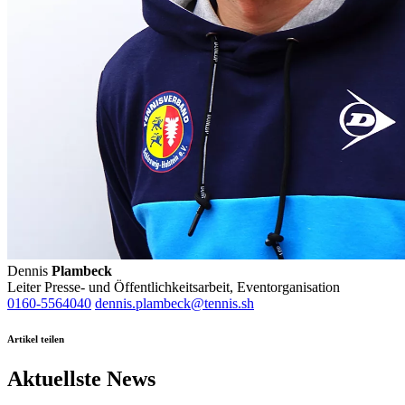
Dennis
Plambeck
Leiter Presse- und Öffentlichkeitsarbeit, Eventorganisation
0160-5564040
dennis.plambeck@tennis.sh
Artikel teilen
Aktuellste News