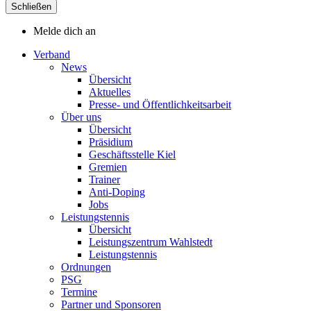
Schließen
Melde dich an
Verband
News
Übersicht
Aktuelles
Presse- und Öffentlichkeitsarbeit
Über uns
Übersicht
Präsidium
Geschäftsstelle Kiel
Gremien
Trainer
Anti-Doping
Jobs
Leistungstennis
Übersicht
Leistungszentrum Wahlstedt
Leistungstennis
Ordnungen
PSG
Termine
Partner und Sponsoren