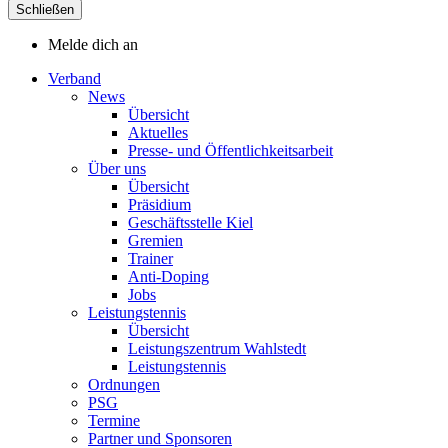
Schließen
Melde dich an
Verband
News
Übersicht
Aktuelles
Presse- und Öffentlichkeitsarbeit
Über uns
Übersicht
Präsidium
Geschäftsstelle Kiel
Gremien
Trainer
Anti-Doping
Jobs
Leistungstennis
Übersicht
Leistungszentrum Wahlstedt
Leistungstennis
Ordnungen
PSG
Termine
Partner und Sponsoren