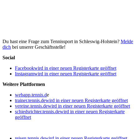
Du hast eine Frage zum Tennissport in Schleswig-Holstein?
Melde
dich
bei unserer Geschäftsstelle!
Social
Facebook
wird in einer neuen Registerkarte geöffnet
Instagram
wird in einer neuen Registerkarte geöffnet
Weitere Plattformen
webapp.tennis.d
e
trainer.tennis.de
wird in einer neuen Registerkarte geöffnet
vereine.tennis.de
wird in einer neuen Registerkarte geöffnet
schiedsrichter.tennis.de
wird in einer neuen Registerkarte
geöffnet
reisen.tennis.de
wird in einer neuen Registerkarte geöffnet