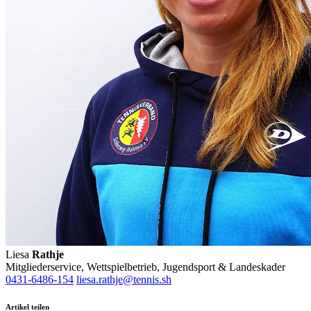
Liesa
Rathje
Mitgliederservice, Wettspielbetrieb, Jugendsport & Landeskader
0431-6486-154
liesa.rathje@tennis.sh
Artikel teilen