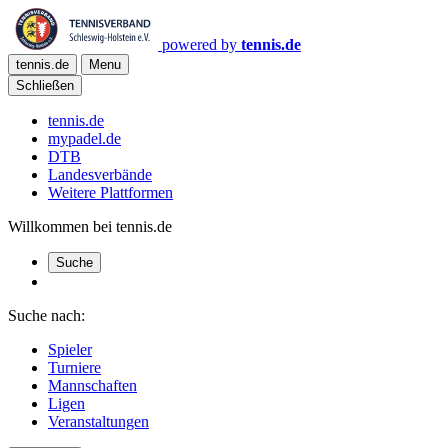
powered by
tennis.de
tennis.de
Menu
Schließen
tennis.de
mypadel.de
DTB
Landesverbände
Weitere Plattformen
Willkommen bei tennis.de
Suche
Suche nach:
Spieler
Turniere
Mannschaften
Ligen
Veranstaltungen