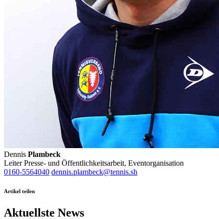
Dennis
Plambeck
Leiter Presse- und Öffentlichkeitsarbeit, Eventorganisation
0160-5564040
dennis.plambeck@tennis.sh
Artikel teilen
Aktuellste News