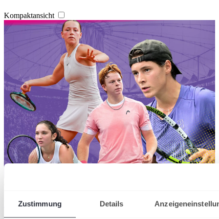
Kompaktansicht
07/08/2026
Hamburg Ladies & Gents Cup: Wildcards für
Zustimmung
Details
Anzeigeneinstellu
zahlreiche deutsche Nachwuchshoffnungen