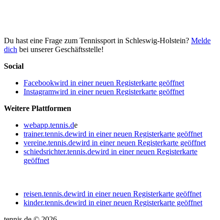
Du hast eine Frage zum Tennissport in Schleswig-Holstein?
Melde
dich
bei unserer Geschäftsstelle!
Social
Facebook
wird in einer neuen Registerkarte geöffnet
Instagram
wird in einer neuen Registerkarte geöffnet
Weitere Plattformen
webapp.tennis.d
e
trainer.tennis.de
wird in einer neuen Registerkarte geöffnet
vereine.tennis.de
wird in einer neuen Registerkarte geöffnet
schiedsrichter.tennis.de
wird in einer neuen Registerkarte
geöffnet
reisen.tennis.de
wird in einer neuen Registerkarte geöffnet
kinder.tennis.de
wird in einer neuen Registerkarte geöffnet
tennis.de © 2026