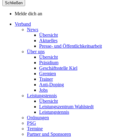
Schließen
Melde dich an
Verband
News
Übersicht
Aktuelles
Presse- und Öffentlichkeitsarbeit
Über uns
Übersicht
Präsidium
Geschäftsstelle Kiel
Gremien
Trainer
Anti-Doping
Jobs
Leistungstennis
Übersicht
Leistungszentrum Wahlstedt
Leistungstennis
Ordnungen
PSG
Termine
Partner und Sponsoren