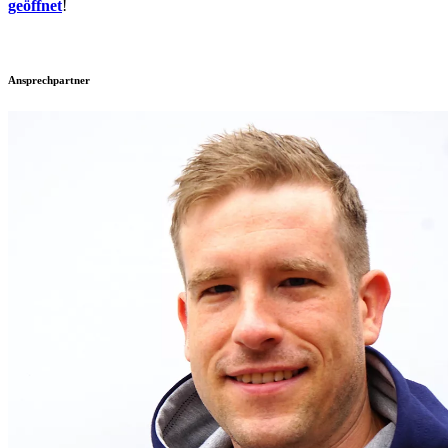
geöffnet
!
Ansprechpartner