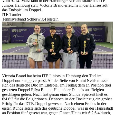
Vom 9.-14. März fand in der Hamburger Verbandshalle das ITF
Juniors Hamburg statt. Victoria Brand erreichte in der Hansestadt
das Endspiel im Doppel.
ITF-Turnier
Tennisverband Schleswig-Holstein
Victoria Brand hat beim ITF Juniors in Hamburg den Titel im
Doppel nur knapp verpasst. An der Seite von Emmi Nehls musste
sich das deutsche Duo im Endspiel am Freitag dem an Position drei
gesetzten Doppel Elfya Ba und Hannelore Daniels aus Belgien
geschlagen geben. Nach fast genau einer Stunde Spielzeit hieß es
6:4 6:3 für die Belgierinnen. Dennoch ist der Finaleinzug ein großer
Erfolg für das DTB-Doppel gewesen. Nach einem Freilos in der
ersten Runde setzte sich das deutsche Doppel, was in der Hansestadt
an Position fünf gesetzt war, gegen Onnen/Heins mit 6:2 6:4 durch,