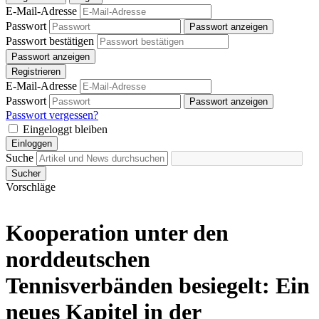
E-Mail-Adresse
Passwort
Passwort anzeigen
Passwort bestätigen
Passwort anzeigen
Registrieren
E-Mail-Adresse
Passwort
Passwort anzeigen
Passwort vergessen?
Eingeloggt bleiben
Einloggen
Suche
Sucher
Vorschläge
Kooperation unter den
norddeutschen
Tennisverbänden besiegelt: Ein
neues Kapitel in der