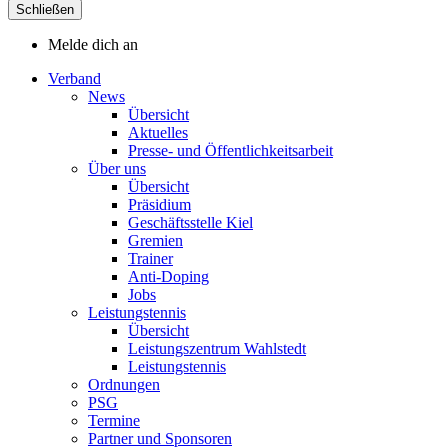
Schließen
Melde dich an
Verband
News
Übersicht
Aktuelles
Presse- und Öffentlichkeitsarbeit
Über uns
Übersicht
Präsidium
Geschäftsstelle Kiel
Gremien
Trainer
Anti-Doping
Jobs
Leistungstennis
Übersicht
Leistungszentrum Wahlstedt
Leistungstennis
Ordnungen
PSG
Termine
Partner und Sponsoren