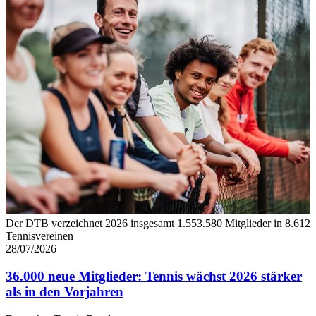
haben oder die sie im Rahmen Ihrer Nutzung der Dienste
gesammelt haben. Die
Cookie-Einstellungen
können
jederzeit über den Link im Footer aufgerufen und
angepasst werden.
Der DTB verzeichnet 2026 insgesamt 1.553.580 Mitglieder in 8.612
Tennisvereinen
28/07/2026
36.000 neue Mitglieder: Tennis wächst 2026 stärker
als in den Vorjahren