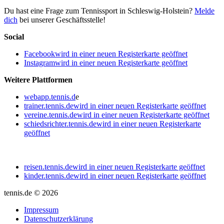
Du hast eine Frage zum Tennissport in Schleswig-Holstein?
Melde
dich
bei unserer Geschäftsstelle!
Social
Facebook
wird in einer neuen Registerkarte geöffnet
Instagram
wird in einer neuen Registerkarte geöffnet
Weitere Plattformen
webapp.tennis.d
e
trainer.tennis.de
wird in einer neuen Registerkarte geöffnet
vereine.tennis.de
wird in einer neuen Registerkarte geöffnet
schiedsrichter.tennis.de
wird in einer neuen Registerkarte
geöffnet
reisen.tennis.de
wird in einer neuen Registerkarte geöffnet
kinder.tennis.de
wird in einer neuen Registerkarte geöffnet
tennis.de © 2026
Impressum
Datenschutzerklärung