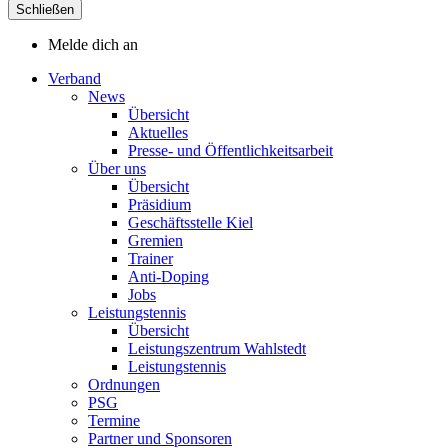
Schließen
Melde dich an
Verband
News
Übersicht
Aktuelles
Presse- und Öffentlichkeitsarbeit
Über uns
Übersicht
Präsidium
Geschäftsstelle Kiel
Gremien
Trainer
Anti-Doping
Jobs
Leistungstennis
Übersicht
Leistungszentrum Wahlstedt
Leistungstennis
Ordnungen
PSG
Termine
Partner und Sponsoren