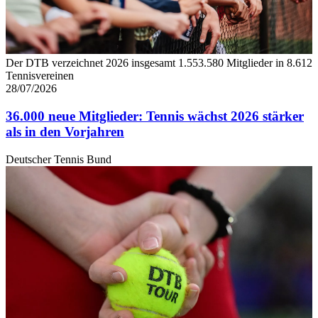
Der DTB verzeichnet 2026 insgesamt 1.553.580 Mitglieder in 8.612
Tennisvereinen
28/07/2026
36.000 neue Mitglieder: Tennis wächst 2026 stärker
als in den Vorjahren
Deutscher Tennis Bund