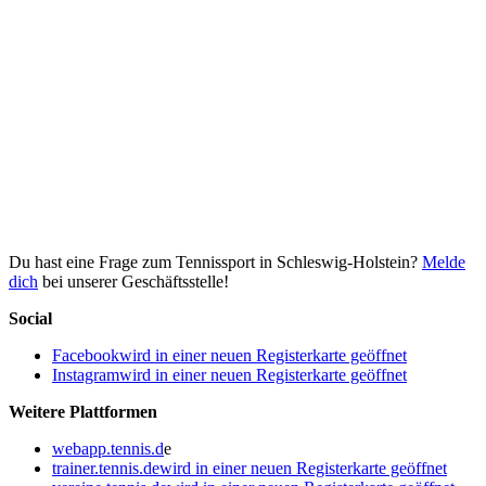
Du hast eine Frage zum Tennissport in Schleswig-Holstein?
Melde
dich
bei unserer Geschäftsstelle!
Social
Facebook
wird in einer neuen Registerkarte geöffnet
Instagram
wird in einer neuen Registerkarte geöffnet
Weitere Plattformen
webapp.tennis.d
e
trainer.tennis.de
wird in einer neuen Registerkarte geöffnet