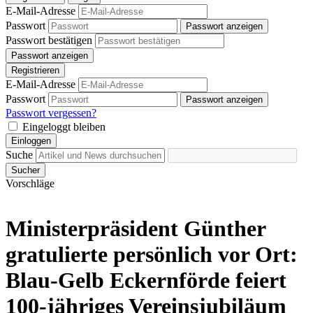
E-Mail-Adresse
Passwort
Passwort anzeigen
Passwort bestätigen
Passwort anzeigen
Registrieren
E-Mail-Adresse
Passwort
Passwort anzeigen
Passwort vergessen?
Eingeloggt bleiben
Einloggen
Suche
Sucher
Vorschläge
Ministerpräsident Günther
gratulierte persönlich vor Ort:
Blau-Gelb Eckernförde feiert
100-jähriges Vereinsjubiläum