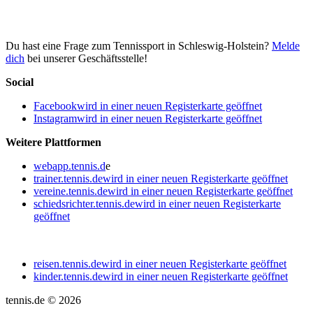
Du hast eine Frage zum Tennissport in Schleswig-Holstein?
Melde
dich
bei unserer Geschäftsstelle!
Social
Facebook
wird in einer neuen Registerkarte geöffnet
Instagram
wird in einer neuen Registerkarte geöffnet
Weitere Plattformen
webapp.tennis.d
e
trainer.tennis.de
wird in einer neuen Registerkarte geöffnet
vereine.tennis.de
wird in einer neuen Registerkarte geöffnet
schiedsrichter.tennis.de
wird in einer neuen Registerkarte
geöffnet
reisen.tennis.de
wird in einer neuen Registerkarte geöffnet
kinder.tennis.de
wird in einer neuen Registerkarte geöffnet
tennis.de © 2026