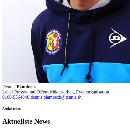
Dennis
Plambeck
Leiter Presse- und Öffentlichkeitsarbeit, Eventorganisation
0160-5564040
dennis.plambeck@tennis.sh
Artikel teilen
Aktuellste News