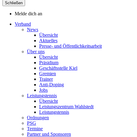
Schließen
Melde dich an
Verband
News
Übersicht
Aktuelles
Presse- und Öffentlichkeitsarbeit
Über uns
Übersicht
Präsidium
Geschäftsstelle Kiel
Gremien
Trainer
Anti-Doping
Jobs
Leistungstennis
Übersicht
Leistungszentrum Wahlstedt
Leistungstennis
Ordnungen
PSG
Termine
Partner und Sponsoren