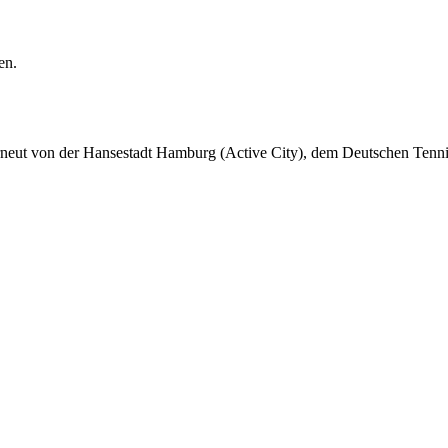
ben.
, erneut von der Hansestadt Hamburg (Active City), dem Deutschen Ten