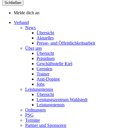
Schließen
Melde dich an
Verband
News
Übersicht
Aktuelles
Presse- und Öffentlichkeitsarbeit
Über uns
Übersicht
Präsidium
Geschäftsstelle Kiel
Gremien
Trainer
Anti-Doping
Jobs
Leistungstennis
Übersicht
Leistungszentrum Wahlstedt
Leistungstennis
Ordnungen
PSG
Termine
Partner und Sponsoren