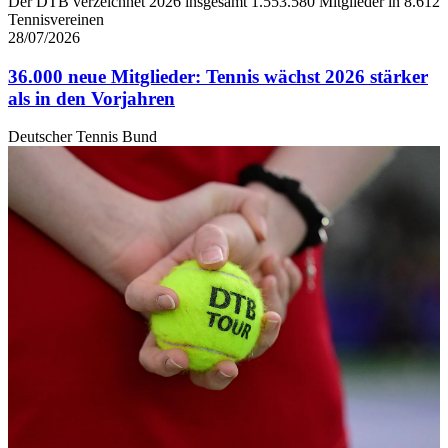
Der DTB verzeichnet 2026 insgesamt 1.553.580 Mitglieder in 8.612
Tennisvereinen
28/07/2026
36.000 neue Mitglieder: Tennis wächst 2026 stärker
als in den Vorjahren
Deutscher Tennis Bund