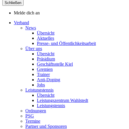
Schließen
Melde dich an
Verband
News
Übersicht
Aktuelles
Presse- und Öffentlichkeitsarbeit
Über uns
Übersicht
Präsidium
Geschäftsstelle Kiel
Gremien
Trainer
Anti-Doping
Jobs
Leistungstennis
Übersicht
Leistungszentrum Wahlstedt
Leistungstennis
Ordnungen
PSG
Termine
Partner und Sponsoren