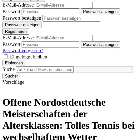
E-Mail-Adresse
Passwort
Passwort anzeigen
Passwort bestätigen
Passwort anzeigen
Registrieren
E-Mail-Adresse
Passwort
Passwort anzeigen
Passwort vergessen?
Eingeloggt bleiben
Einloggen
Suche
Sucher
Vorschläge
Offene Nordostdeutsche
Meisterschaften der
Altersklassen: Tolles Tennis bei
wechselhaftem Wetter