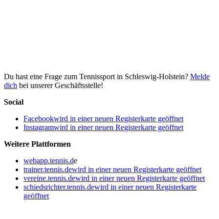
Du hast eine Frage zum Tennissport in Schleswig-Holstein?
Melde
dich
bei unserer Geschäftsstelle!
Social
Facebook
wird in einer neuen Registerkarte geöffnet
Instagram
wird in einer neuen Registerkarte geöffnet
Weitere Plattformen
webapp.tennis.d
e
trainer.tennis.de
wird in einer neuen Registerkarte geöffnet
vereine.tennis.de
wird in einer neuen Registerkarte geöffnet
schiedsrichter.tennis.de
wird in einer neuen Registerkarte
geöffnet