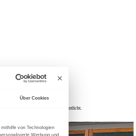
Über Cookies
das Protokoll fristgerecht veröffentlicht.
 mithilfe von Technologien
personalisierte Werbung und