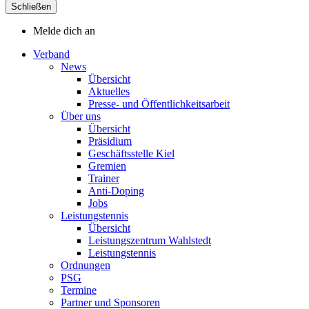
Schließen
Melde dich an
Verband
News
Übersicht
Aktuelles
Presse- und Öffentlichkeitsarbeit
Über uns
Übersicht
Präsidium
Geschäftsstelle Kiel
Gremien
Trainer
Anti-Doping
Jobs
Leistungstennis
Übersicht
Leistungszentrum Wahlstedt
Leistungstennis
Ordnungen
PSG
Termine
Partner und Sponsoren