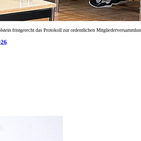
stein fristgerecht das Protokoll zur ordentlichen Mitgliederversamml
026