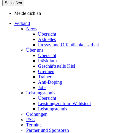
Schließen
Melde dich an
Verband
News
Übersicht
Aktuelles
Presse- und Öffentlichkeitsarbeit
Über uns
Übersicht
Präsidium
Geschäftsstelle Kiel
Gremien
Trainer
Anti-Doping
Jobs
Leistungstennis
Übersicht
Leistungszentrum Wahlstedt
Leistungstennis
Ordnungen
PSG
Termine
Partner und Sponsoren