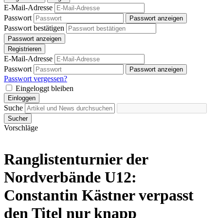
E-Mail-Adresse
Passwort
Passwort anzeigen
Passwort bestätigen
Passwort anzeigen
Registrieren
E-Mail-Adresse
Passwort
Passwort anzeigen
Passwort vergessen?
Eingeloggt bleiben
Einloggen
Suche
Sucher
Vorschläge
Ranglistenturnier der
Nordverbände U12:
Constantin Kästner verpasst
den Titel nur knapp