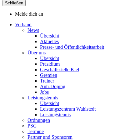
Schließen
Melde dich an
Verband
News
Übersicht
Aktuelles
Presse- und Öffentlichkeitsarbeit
Über uns
Übersicht
Präsidium
Geschäftsstelle Kiel
Gremien
Trainer
Anti-Doping
Jobs
Leistungstennis
Übersicht
Leistungszentrum Wahlstedt
Leistungstennis
Ordnungen
PSG
Termine
Partner und Sponsoren