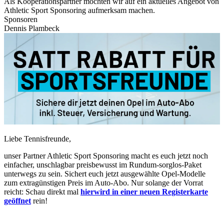
Als Kooperationspartner möchten wir auf ein aktuelles Angebot von
Athletic Sport Sponsoring aufmerksam machen.
Sponsoren
Dennis Plambeck
Liebe Tennisfreunde,
unser Partner Athletic Sport Sponsoring macht es euch jetzt noch
einfacher, unschlagbar preisbewusst im Rundum-sorglos-Paket
unterwegs zu sein. Sichert euch jetzt ausgewählte Opel-Modelle
zum extragünstigen Preis im Auto-Abo. Nur solange der Vorrat
reicht: Schau direkt mal
hier
wird in einer neuen Registerkarte
geöffnet
rein!