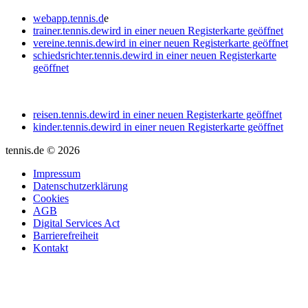
webapp.tennis.d
e
trainer.tennis.de
wird in einer neuen Registerkarte geöffnet
vereine.tennis.de
wird in einer neuen Registerkarte geöffnet
schiedsrichter.tennis.de
wird in einer neuen Registerkarte
geöffnet
reisen.tennis.de
wird in einer neuen Registerkarte geöffnet
kinder.tennis.de
wird in einer neuen Registerkarte geöffnet
tennis.de © 2026
Impressum
Datenschutzerklärung
Cookies
AGB
Digital Services Act
Barrierefreiheit
Kontakt