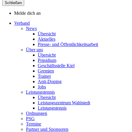
Schließen
Melde dich an
Verband
News
Übersicht
Aktuelles
Presse- und Öffentlichkeitsarbeit
Über uns
Übersicht
Präsidium
Geschäftsstelle Kiel
Gremien
Trainer
Anti-Doping
Jobs
Leistungstennis
Übersicht
Leistungszentrum Wahlstedt
Leistungstennis
Ordnungen
PSG
Termine
Partner und Sponsoren