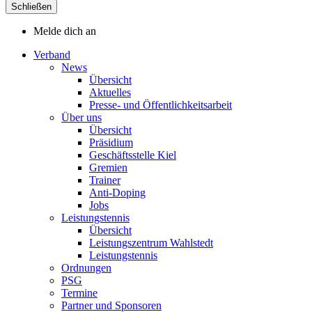
Schließen
Melde dich an
Verband
News
Übersicht
Aktuelles
Presse- und Öffentlichkeitsarbeit
Über uns
Übersicht
Präsidium
Geschäftsstelle Kiel
Gremien
Trainer
Anti-Doping
Jobs
Leistungstennis
Übersicht
Leistungszentrum Wahlstedt
Leistungstennis
Ordnungen
PSG
Termine
Partner und Sponsoren