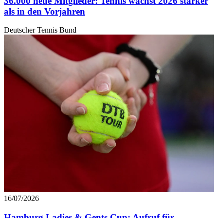
36.000 neue Mitglieder: Tennis wächst 2026 stärker
als in den Vorjahren
Deutscher Tennis Bund
16/07/2026
Hamburg Ladies & Gents Cup: Aufruf für