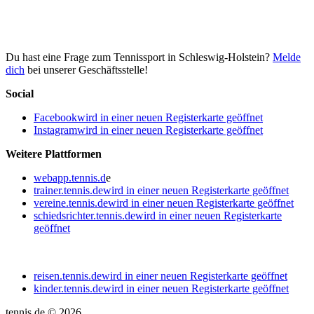
Du hast eine Frage zum Tennissport in Schleswig-Holstein?
Melde
dich
bei unserer Geschäftsstelle!
Social
Facebook
wird in einer neuen Registerkarte geöffnet
Instagram
wird in einer neuen Registerkarte geöffnet
Weitere Plattformen
webapp.tennis.d
e
trainer.tennis.de
wird in einer neuen Registerkarte geöffnet
vereine.tennis.de
wird in einer neuen Registerkarte geöffnet
schiedsrichter.tennis.de
wird in einer neuen Registerkarte
geöffnet
reisen.tennis.de
wird in einer neuen Registerkarte geöffnet
kinder.tennis.de
wird in einer neuen Registerkarte geöffnet
tennis.de © 2026