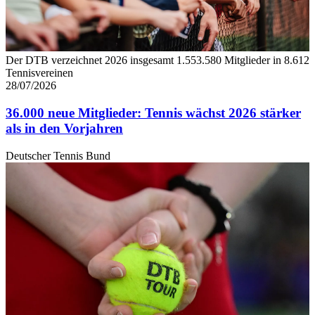
Der DTB verzeichnet 2026 insgesamt 1.553.580 Mitglieder in 8.612
Tennisvereinen
28/07/2026
36.000 neue Mitglieder: Tennis wächst 2026 stärker
als in den Vorjahren
Deutscher Tennis Bund