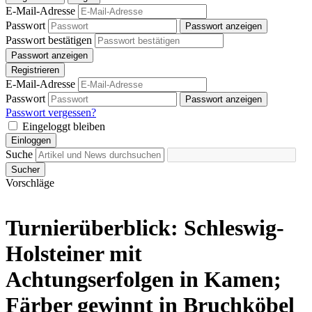
E-Mail-Adresse
Passwort
Passwort anzeigen
Passwort bestätigen
Passwort anzeigen
Registrieren
E-Mail-Adresse
Passwort
Passwort anzeigen
Passwort vergessen?
Eingeloggt bleiben
Einloggen
Suche
Sucher
Vorschläge
Turnierüberblick: Schleswig-
Holsteiner mit
Achtungserfolgen in Kamen;
Färber gewinnt in Bruchköbel