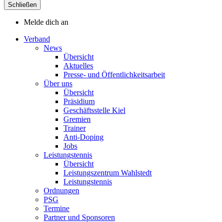
Schließen
Melde dich an
Verband
News
Übersicht
Aktuelles
Presse- und Öffentlichkeitsarbeit
Über uns
Übersicht
Präsidium
Geschäftsstelle Kiel
Gremien
Trainer
Anti-Doping
Jobs
Leistungstennis
Übersicht
Leistungszentrum Wahlstedt
Leistungstennis
Ordnungen
PSG
Termine
Partner und Sponsoren