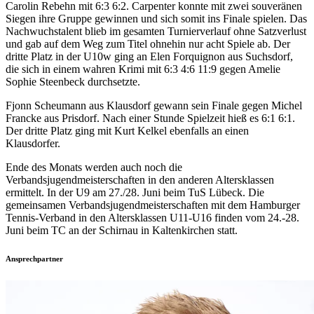
Carolin Rebehn mit 6:3 6:2. Carpenter konnte mit zwei souveränen
Siegen ihre Gruppe gewinnen und sich somit ins Finale spielen. Das
Nachwuchstalent blieb im gesamten Turnierverlauf ohne Satzverlust
und gab auf dem Weg zum Titel ohnehin nur acht Spiele ab. Der
dritte Platz in der U10w ging an Elen Forquignon aus Suchsdorf,
die sich in einem wahren Krimi mit 6:3 4:6 11:9 gegen Amelie
Sophie Steenbeck durchsetzte.
Fjonn Scheumann aus Klausdorf gewann sein Finale gegen Michel
Francke aus Prisdorf. Nach einer Stunde Spielzeit hieß es 6:1 6:1.
Der dritte Platz ging mit Kurt Kelkel ebenfalls an einen
Klausdorfer.
Ende des Monats werden auch noch die
Verbandsjugendmeisterschaften in den anderen Altersklassen
ermittelt. In der U9 am 27./28. Juni beim TuS Lübeck. Die
gemeinsamen Verbandsjugendmeisterschaften mit dem Hamburger
Tennis-Verband in den Altersklassen U11-U16 finden vom 24.-28.
Juni beim TC an der Schirnau in Kaltenkirchen statt.
Ansprechpartner