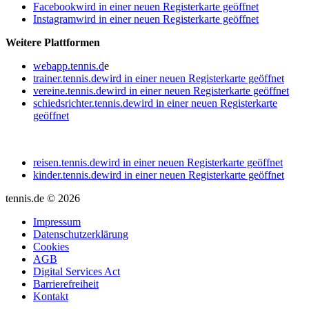
Facebook
wird in einer neuen Registerkarte geöffnet
Instagram
wird in einer neuen Registerkarte geöffnet
Weitere Plattformen
webapp.tennis.d
e
trainer.tennis.de
wird in einer neuen Registerkarte geöffnet
vereine.tennis.de
wird in einer neuen Registerkarte geöffnet
schiedsrichter.tennis.de
wird in einer neuen Registerkarte
geöffnet
reisen.tennis.de
wird in einer neuen Registerkarte geöffnet
kinder.tennis.de
wird in einer neuen Registerkarte geöffnet
tennis.de © 2026
Impressum
Datenschutzerklärung
Cookies
AGB
Digital Services Act
Barrierefreiheit
Kontakt