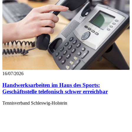
ihnen bereitgestellt haben oder die sie im Rahmen Ihrer Nut
gesammelt haben. Die
Cookie-Einstellungen
können jederze
Footer aufgerufen und angepasst werden.
16/07/2026
Handwerksarbeiten im Haus des Sports:
Geschäftsstelle telefonisch schwer erreichbar
Tennisverband Schleswig-Holstein