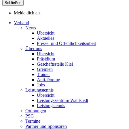
Schließen
Melde dich an
Verband
News
Übersicht
Aktuelles
Presse- und Öffentlichkeitsarbeit
Über uns
Übersicht
Präsidium
Geschäftsstelle Kiel
Gremien
Trainer
Anti-Doping
Jobs
Leistungstennis
Übersicht
Leistungszentrum Wahlstedt
Leistungstennis
Ordnungen
PSG
Termine
Partner und Sponsoren