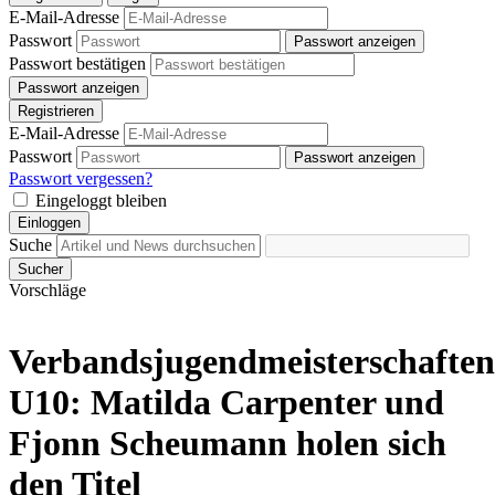
E-Mail-Adresse
Passwort
Passwort anzeigen
Passwort bestätigen
Passwort anzeigen
Registrieren
E-Mail-Adresse
Passwort
Passwort anzeigen
Passwort vergessen?
Eingeloggt bleiben
Einloggen
Suche
Sucher
Vorschläge
Verbandsjugendmeisterschaften
U10: Matilda Carpenter und
Fjonn Scheumann holen sich
den Titel