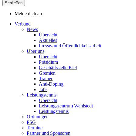
Schließen
Melde dich an
Verband
News
Übersicht
Aktuelles
Presse- und Öffentlichkeitsarbeit
Über uns
Übersicht
Präsidium
Geschäftsstelle Kiel
Gremien
Trainer
Anti-Doping
Jobs
Leistungstennis
Übersicht
Leistungszentrum Wahlstedt
Leistungstennis
Ordnungen
PSG
Termine
Partner und Sponsoren