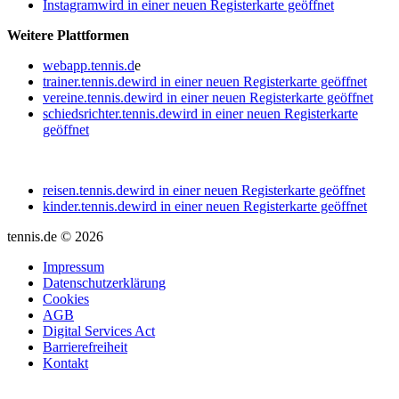
Instagram
wird in einer neuen Registerkarte geöffnet
Weitere Plattformen
webapp.tennis.d
e
trainer.tennis.de
wird in einer neuen Registerkarte geöffnet
vereine.tennis.de
wird in einer neuen Registerkarte geöffnet
schiedsrichter.tennis.de
wird in einer neuen Registerkarte
geöffnet
reisen.tennis.de
wird in einer neuen Registerkarte geöffnet
kinder.tennis.de
wird in einer neuen Registerkarte geöffnet
tennis.de © 2026
Impressum
Datenschutzerklärung
Cookies
AGB
Digital Services Act
Barrierefreiheit
Kontakt