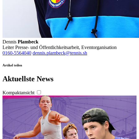
Dennis
Plambeck
Leiter Presse- und Öffentlichkeitsarbeit, Eventorganisation
0160-5564040
dennis.plambeck@tennis.sh
Artikel teilen
Aktuellste News
Kompaktansicht