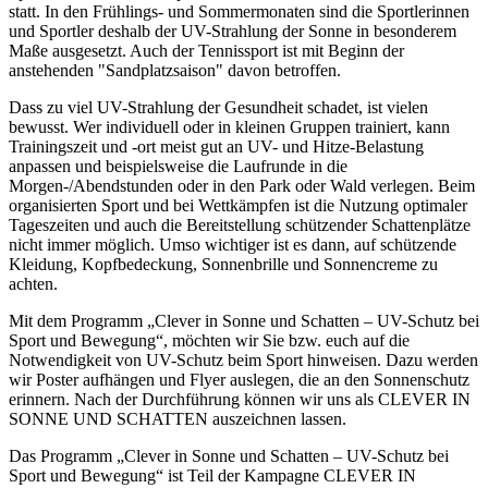
statt. In den Frühlings- und Sommermonaten sind die Sportlerinnen
und Sportler deshalb der UV-Strahlung der Sonne in besonderem
Maße ausgesetzt. Auch der Tennissport ist mit Beginn der
anstehenden "Sandplatzsaison" davon betroffen.
Dass zu viel UV-Strahlung der Gesundheit schadet, ist vielen
bewusst. Wer individuell oder in kleinen Gruppen trainiert, kann
Trainingszeit und -ort meist gut an UV- und Hitze-Belastung
anpassen und beispielsweise die Laufrunde in die
Morgen-/Abendstunden oder in den Park oder Wald verlegen. Beim
organisierten Sport und bei Wettkämpfen ist die Nutzung optimaler
Tageszeiten und auch die Bereitstellung schützender Schattenplätze
nicht immer möglich. Umso wichtiger ist es dann, auf schützende
Kleidung, Kopfbedeckung, Sonnenbrille und Sonnencreme zu
achten.
Mit dem Programm „Clever in Sonne und Schatten – UV-Schutz bei
Sport und Bewegung“, möchten wir Sie bzw. euch auf die
Notwendigkeit von UV-Schutz beim Sport hinweisen. Dazu werden
wir Poster aufhängen und Flyer auslegen, die an den Sonnenschutz
erinnern. Nach der Durchführung können wir uns als CLEVER IN
SONNE UND SCHATTEN auszeichnen lassen.
Das Programm „Clever in Sonne und Schatten – UV-Schutz bei
Sport und Bewegung“ ist Teil der Kampagne CLEVER IN