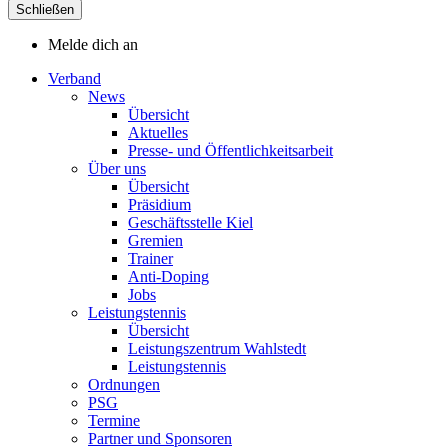
Schließen
Melde dich an
Verband
News
Übersicht
Aktuelles
Presse- und Öffentlichkeitsarbeit
Über uns
Übersicht
Präsidium
Geschäftsstelle Kiel
Gremien
Trainer
Anti-Doping
Jobs
Leistungstennis
Übersicht
Leistungszentrum Wahlstedt
Leistungstennis
Ordnungen
PSG
Termine
Partner und Sponsoren