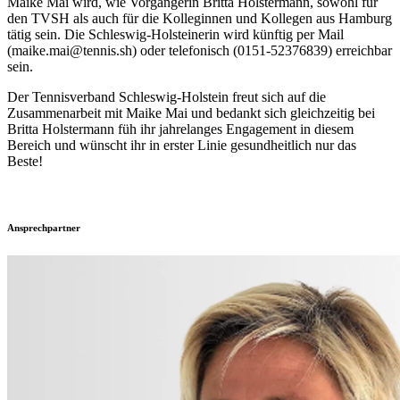
Maike Mai wird, wie Vorgängerin Britta Holstermann, sowohl für
den TVSH als auch für die Kolleginnen und Kollegen aus Hamburg
tätig sein. Die Schleswig-Holsteinerin wird künftig per Mail
(maike.mai@tennis.sh) oder telefonisch (0151-52376839) erreichbar
sein.
Der Tennisverband Schleswig-Holstein freut sich auf die
Zusammenarbeit mit Maike Mai und bedankt sich gleichzeitig bei
Britta Holstermann füh ihr jahrelanges Engagement in diesem
Bereich und wünscht ihr in erster Linie gesundheitlich nur das
Beste!
Ansprechpartner