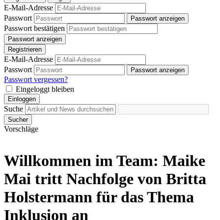
E-Mail-Adresse
Passwort
Passwort anzeigen
Passwort bestätigen
Passwort anzeigen
Registrieren
E-Mail-Adresse
Passwort
Passwort anzeigen
Passwort vergessen?
Eingeloggt bleiben
Einloggen
Suche
Sucher
Vorschläge
Willkommen im Team: Maike
Mai tritt Nachfolge von Britta
Holstermann für das Thema
Inklusion an