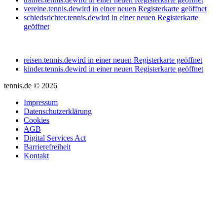
vereine.tennis.de
wird in einer neuen Registerkarte geöffnet
schiedsrichter.tennis.de
wird in einer neuen Registerkarte
geöffnet
reisen.tennis.de
wird in einer neuen Registerkarte geöffnet
kinder.tennis.de
wird in einer neuen Registerkarte geöffnet
tennis.de © 2026
Impressum
Datenschutzerklärung
Cookies
AGB
Digital Services Act
Barrierefreiheit
Kontakt