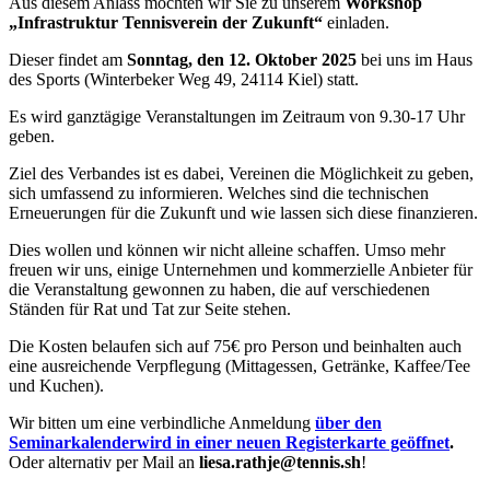
Aus diesem Anlass möchten wir Sie zu unserem
Workshop
„Infrastruktur Tennisverein der Zukunft“
einladen.
Dieser findet am
Sonntag, den 12. Oktober 2025
bei uns im Haus
des Sports (Winterbeker Weg 49, 24114 Kiel) statt.
Es wird ganztägige Veranstaltungen im Zeitraum von 9.30-17 Uhr
geben.
Ziel des Verbandes ist es dabei, Vereinen die Möglichkeit zu geben,
sich umfassend zu informieren. Welches sind die technischen
Erneuerungen für die Zukunft und wie lassen sich diese finanzieren.
Dies wollen und können wir nicht alleine schaffen. Umso mehr
freuen wir uns, einige Unternehmen und kommerzielle Anbieter für
die Veranstaltung gewonnen zu haben, die auf verschiedenen
Ständen für Rat und Tat zur Seite stehen.
Die Kosten belaufen sich auf 75€ pro Person und beinhalten auch
eine ausreichende Verpflegung (Mittagessen, Getränke, Kaffee/Tee
und Kuchen).
Wir bitten um eine verbindliche Anmeldung
über den
Seminarkalender
wird in einer neuen Registerkarte geöffnet
.
Oder alternativ per Mail an
liesa.rathje@tennis.sh
!