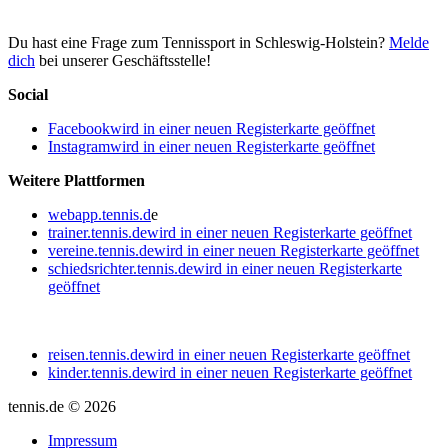
Du hast eine Frage zum Tennissport in Schleswig-Holstein?
Melde
dich
bei unserer Geschäftsstelle!
Social
Facebook
wird in einer neuen Registerkarte geöffnet
Instagram
wird in einer neuen Registerkarte geöffnet
Weitere Plattformen
webapp.tennis.d
e
trainer.tennis.de
wird in einer neuen Registerkarte geöffnet
vereine.tennis.de
wird in einer neuen Registerkarte geöffnet
schiedsrichter.tennis.de
wird in einer neuen Registerkarte
geöffnet
reisen.tennis.de
wird in einer neuen Registerkarte geöffnet
kinder.tennis.de
wird in einer neuen Registerkarte geöffnet
tennis.de © 2026
Impressum