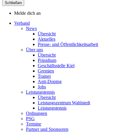
Schließen
Melde dich an
Verband
News
Übersicht
Aktuelles
Presse- und Öffentlichkeitsarbeit
Über uns
Übersicht
Präsidium
Geschäftsstelle Kiel
Gremien
Trainer
Anti-Doping
Jobs
Leistungstennis
Übersicht
Leistungszentrum Wahlstedt
Leistungstennis
Ordnungen
PSG
Termine
Partner und Sponsoren