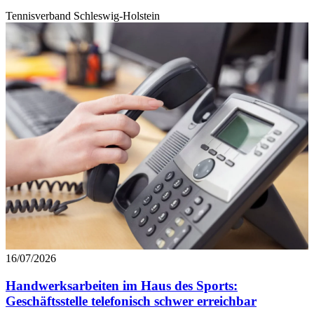
gesammelt haben. Die
Cookie-Einstellungen
können jederze
Tennisverband Schleswig-Holstein
Footer aufgerufen und angepasst werden.
16/07/2026
Handwerksarbeiten im Haus des Sports:
Geschäftsstelle telefonisch schwer erreichbar