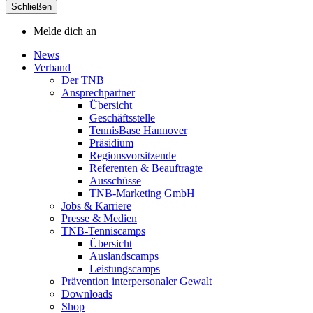
Schließen
Melde dich an
News
Verband
Der TNB
Ansprechpartner
Übersicht
Geschäftsstelle
TennisBase Hannover
Präsidium
Regionsvorsitzende
Referenten & Beauftragte
Ausschüsse
TNB-Marketing GmbH
Jobs & Karriere
Presse & Medien
TNB-Tenniscamps
Übersicht
Auslandscamps
Leistungscamps
Prävention interpersonaler Gewalt
Downloads
Shop