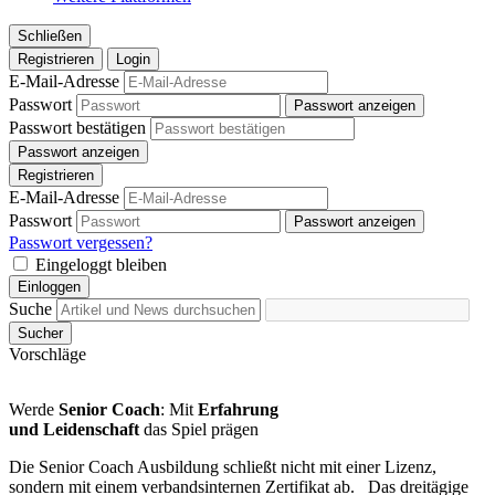
Schließen
Registrieren
Login
E-Mail-Adresse
Passwort
Passwort anzeigen
Passwort bestätigen
Passwort anzeigen
Registrieren
E-Mail-Adresse
Passwort
Passwort anzeigen
Passwort vergessen?
Eingeloggt bleiben
Einloggen
Suche
Sucher
Vorschläge
Werde
Senior Coach
: Mit
Erfahrung
und Leidenschaft
das Spiel prägen
Die Senior Coach Ausbildung schließt nicht mit einer Lizenz,
sondern mit einem verbandsinternen Zertifikat ab. Das dreitägige