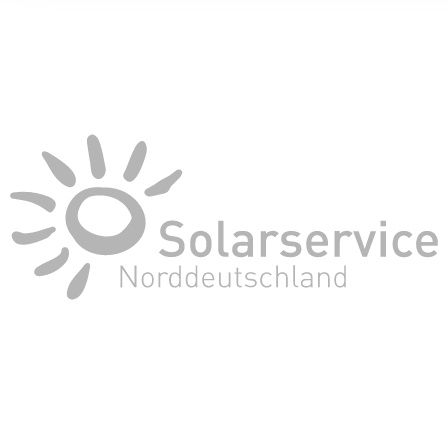
ihnen bereitgestellt haben oder die sie im Rahmen Ihrer Nut
gesammelt haben. Die
Cookie-Einstellungen
können jederze
Footer aufgerufen und angepasst werden.