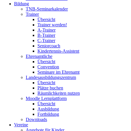
Bildung
TNB-Seminarkalender
Trainer
Übersicht
Trainer werden!
A-Trainer
B-Trainer
C-Trainer
Seniorcoach
Kindertennis-Assistent
Ehrenamtliche
Übersicht
Convention
Seminare im Ehrenamt
Landesausbildungszentrum
Übersicht
Plätze buchen
Räumlichkeiten nutzen
Moodle Lernplattform
Übersicht
Ausbildung
Fortbildung
Downloads
Vereine
Angebote für Kinder