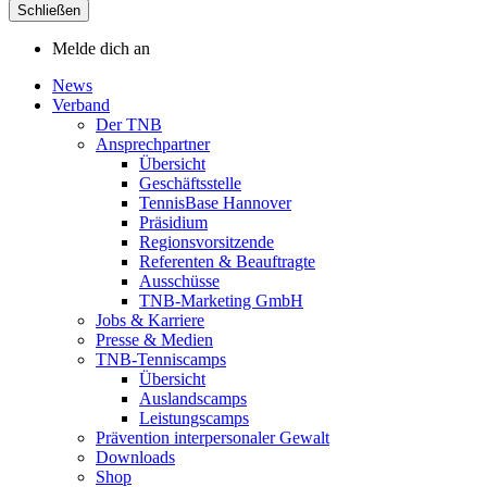
Schließen
Melde dich an
News
Verband
Der TNB
Ansprechpartner
Übersicht
Geschäftsstelle
TennisBase Hannover
Präsidium
Regionsvorsitzende
Referenten & Beauftragte
Ausschüsse
TNB-Marketing GmbH
Jobs & Karriere
Presse & Medien
TNB-Tenniscamps
Übersicht
Auslandscamps
Leistungscamps
Prävention interpersonaler Gewalt
Downloads
Shop