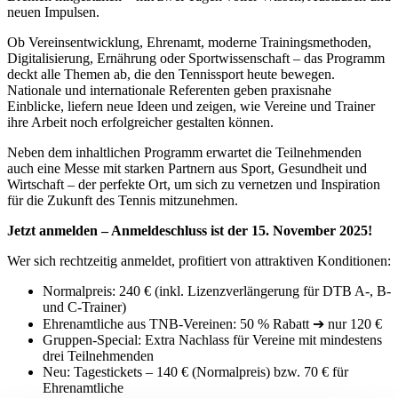
neuen Impulsen.
Ob Vereinsentwicklung, Ehrenamt, moderne Trainingsmethoden,
Digitalisierung, Ernährung oder Sportwissenschaft – das Programm
deckt alle Themen ab, die den Tennissport heute bewegen.
Nationale und internationale Referenten geben praxisnahe
Einblicke, liefern neue Ideen und zeigen, wie Vereine und Trainer
ihre Arbeit noch erfolgreicher gestalten können.
Neben dem inhaltlichen Programm erwartet die Teilnehmenden
auch eine Messe mit starken Partnern aus Sport, Gesundheit und
Wirtschaft – der perfekte Ort, um sich zu vernetzen und Inspiration
für die Zukunft des Tennis mitzunehmen.
Jetzt anmelden – Anmeldeschluss ist der 15. November 2025!
Wer sich rechtzeitig anmeldet, profitiert von attraktiven Konditionen:
Normalpreis: 240 € (inkl. Lizenzverlängerung für DTB A-, B-
und C-Trainer)
Ehrenamtliche aus TNB-Vereinen: 50 % Rabatt ➔ nur 120 €
Gruppen-Special: Extra Nachlass für Vereine mit mindestens
drei Teilnehmenden
Neu: Tagestickets – 140 € (Normalpreis) bzw. 70 € für
Ehrenamtliche