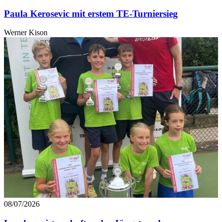
Paula Kerosevic mit erstem TE-Turniersieg
Werner Kison
08/07/2026