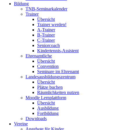
Bildung
TNB-Seminarkalender
Trainer
Übersicht
Trainer werden!
A-Trainer
B-Trainer
C-Trainer
Seniorcoach
Kindertennis-Assistent
Ehrenamtliche
Übersicht
Convention
Seminare im Ehrenamt
Landesausbildungszentrum
Übersicht
Plätze buchen
Räumlichkeiten nutzen
Moodle Lernplattform
Übersicht
Ausbildung
Fortbildung
Downloads
Vereine
Angebote für Kinder