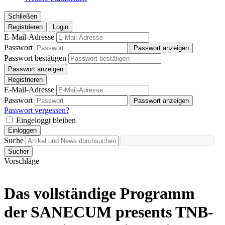
Schließen
Registrieren
Login
E-Mail-Adresse
Passwort
Passwort anzeigen
Passwort bestätigen
Passwort anzeigen
Registrieren
E-Mail-Adresse
Passwort
Passwort anzeigen
Passwort vergessen?
Eingeloggt bleiben
Einloggen
Suche
Sucher
Vorschläge
Das vollständige Programm
der SANECUM presents TNB-