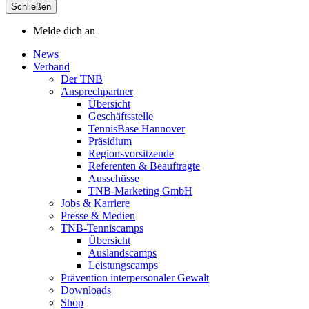
Schließen
Melde dich an
News
Verband
Der TNB
Ansprechpartner
Übersicht
Geschäftsstelle
TennisBase Hannover
Präsidium
Regionsvorsitzende
Referenten & Beauftragte
Ausschüsse
TNB-Marketing GmbH
Jobs & Karriere
Presse & Medien
TNB-Tenniscamps
Übersicht
Auslandscamps
Leistungscamps
Prävention interpersonaler Gewalt
Downloads
Shop