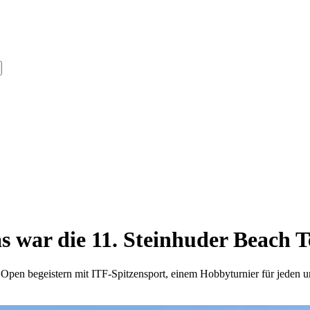
s war die 11. Steinhuder Beach 
Open begeistern mit ITF-Spitzensport, einem Hobbyturnier für jeden 