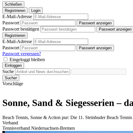
Schließen
Registrieren
Login
E-Mail-Adresse
Passwort
Passwort anzeigen
Passwort bestätigen
Passwort anzeigen
Registrieren
E-Mail-Adresse
Passwort
Passwort anzeigen
Passwort vergessen?
Eingeloggt bleiben
Einloggen
Suche
Sucher
Vorschläge
Sonne, Sand & Siegesserien – da
Beach Tennis, Sonne & Action pur: Die 11. Steinhuder Beach Tennis 
Verband
Tennisverband Niedersachsen-Bremen