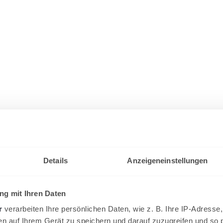
Details
Anzeigeneinstellungen
g mit Ihren Daten
r
verarbeiten Ihre persönlichen Daten, wie z. B. Ihre IP-Adresse,
en auf Ihrem Gerät zu speichern und darauf zuzugreifen und so 