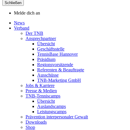
Schließen
Melde dich an
News
Verband
Der TNB
Ansprechpartner
Übersicht
Geschäftsstelle
TennisBase Hannover
Präsidium
Regionsvorsitzende
Referenten & Beauftragte
Ausschüsse
TNB-Marketing GmbH
Jobs & Karriere
Presse & Medien
TNB-Tenniscamps
Übersicht
Auslandscamps
Leistungscamps
Prävention interpersonaler Gewalt
Downloads
Shop