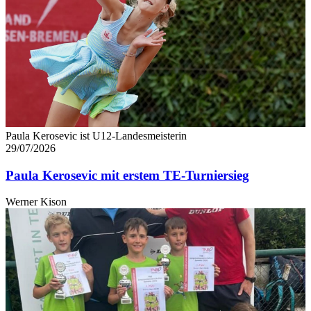
Paula Kerosevic ist U12-Landesmeisterin
29/07/2026
Paula Kerosevic mit erstem TE-Turniersieg
Werner Kison