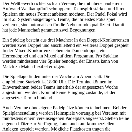
Der Wettbewerb richtet sich an Vereine, die mit überschaubarem
Aufwand Wettkampfluft schnuppern, Teamspirit stärken und ihren
Spielern ein neues Format anbieten möchten. Der Padel Pokal wird
im K.o.-System ausgetragen. Teams, die ihr erstes Pokalspiel
verlieren, sind automatisch für die Nebenrunde qualifiziert. Damit
hat jede Mannschaft garantiert zwei Begegnungen.
Ein Spieltag besteht aus drei Matches: In den Doppel-Konkurrenzen
werden zwei Doppel und anschließend ein weiteres Doppel gespielt.
In der Mixed-Konkurrenz stehen ein Damendoppel, ein
Herrendoppel und ein Mixed auf dem Programm. Pro Spieltag
werden mindestens vier Spieler benötigt, der Einsatz kann von
Match zu Match flexibel erfolgen.
Die Spieltage finden unter der Woche am Abend statt. Die
empfohlene Startzeit ist 18:00 Uhr. Die Termine können im
Einvernehmen beider Teams innerhalb der angesetzten Woche
abgestimmt werden. Kommt keine Einigung zustande, ist der
angesetzte Termin bindend.
Auch Vereine ohne eigene Padelplätze können teilnehmen. Bei der
Spielplanerstellung werden Heimspiele vorrangig bei Vereinen mit
mindestens einem vereinseigenen Padelplatz angesetzt. Stehen keine
eigenen Plätze zur Verfügung, kann auch auf kommerziellen
Anlagen gespielt werden. Mögliche Platzkosten tragen die