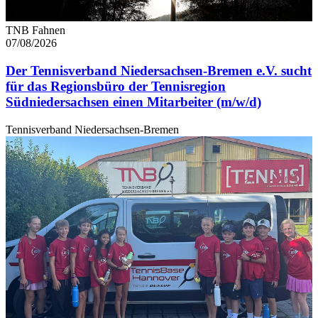
TNB Fahnen
07/08/2026
Der Tennisverband Niedersachsen-Bremen e.V. sucht
für das Regionsbüro der Tennisregion
Südniedersachsen einen Mitarbeiter (m/w/d)
Tennisverband Niedersachsen-Bremen