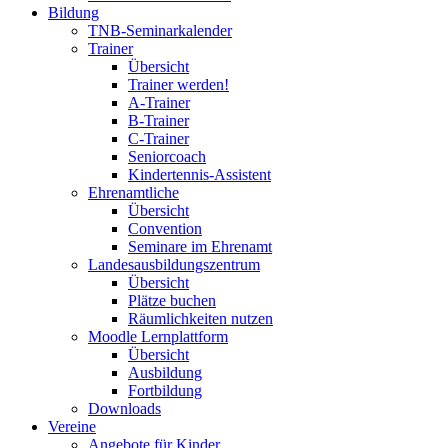
Bildung
TNB-Seminarkalender
Trainer
Übersicht
Trainer werden!
A-Trainer
B-Trainer
C-Trainer
Seniorcoach
Kindertennis-Assistent
Ehrenamtliche
Übersicht
Convention
Seminare im Ehrenamt
Landesausbildungszentrum
Übersicht
Plätze buchen
Räumlichkeiten nutzen
Moodle Lernplattform
Übersicht
Ausbildung
Fortbildung
Downloads
Vereine
Angebote für Kinder