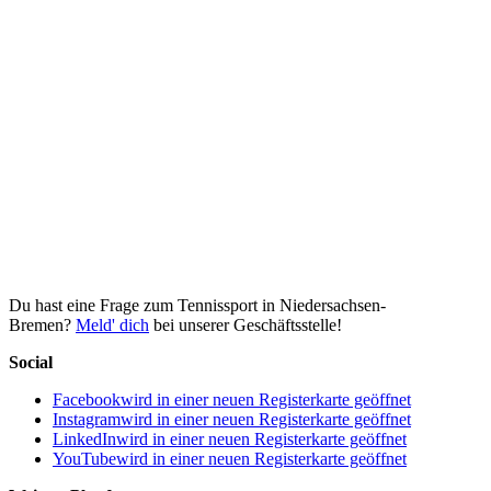
Du hast eine Frage zum Tennissport in Niedersachsen-
Bremen?
Meld' dich
bei unserer Geschäftsstelle!
Social
Facebook
wird in einer neuen Registerkarte geöffnet
Instagram
wird in einer neuen Registerkarte geöffnet
LinkedIn
wird in einer neuen Registerkarte geöffnet
YouTube
wird in einer neuen Registerkarte geöffnet