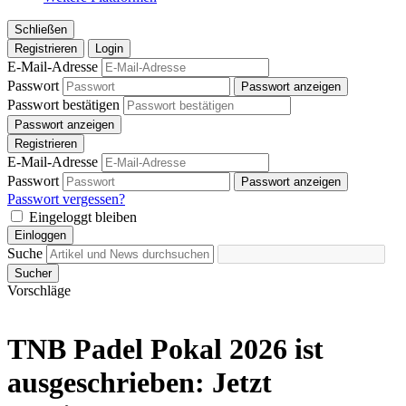
Schließen
Registrieren
Login
E-Mail-Adresse
Passwort
Passwort anzeigen
Passwort bestätigen
Passwort anzeigen
Registrieren
E-Mail-Adresse
Passwort
Passwort anzeigen
Passwort vergessen?
Eingeloggt bleiben
Einloggen
Suche
Sucher
Vorschläge
TNB Padel Pokal 2026 ist
ausgeschrieben: Jetzt