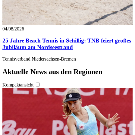
04/08/2026
25 Jahre Beach Tennis in Schillig: TNB feiert großes
Jubiläum am Nordseestrand
Tennisverband Niedersachsen-Bremen
Aktuelle News aus den Regionen
Kompaktansicht